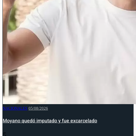
NACIONALES
05/08/2026
Moyano quedó imputado y fue excarcelado
5