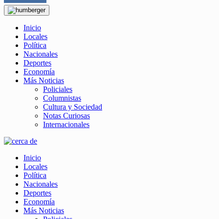
Inicio
Locales
Política
Nacionales
Deportes
Economía
Más Noticias
Policiales
Columnistas
Cultura y Sociedad
Notas Curiosas
Internacionales
Inicio
Locales
Política
Nacionales
Deportes
Economía
Más Noticias