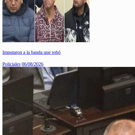
Imputaron a la banda que robó
Policiales
06/08/2026