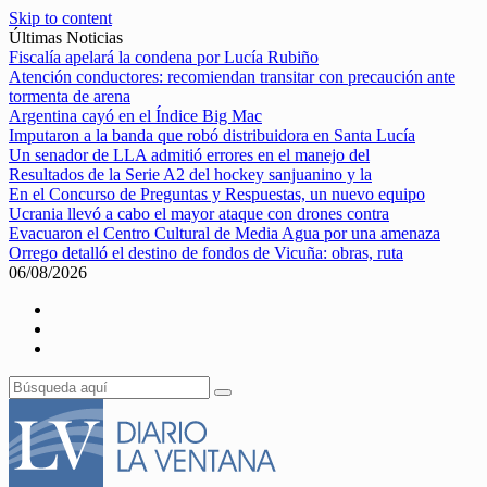
Skip to content
Últimas Noticias
Fiscalía apelará la condena por Lucía Rubiño
Atención conductores: recomiendan transitar con precaución ante
tormenta de arena
Argentina cayó en el Índice Big Mac
Imputaron a la banda que robó distribuidora en Santa Lucía
Un senador de LLA admitió errores en el manejo del
Resultados de la Serie A2 del hockey sanjuanino y la
En el Concurso de Preguntas y Respuestas, un nuevo equipo
Ucrania llevó a cabo el mayor ataque con drones contra
Evacuaron el Centro Cultural de Media Agua por una amenaza
Orrego detalló el destino de fondos de Vicuña: obras, ruta
06/08/2026