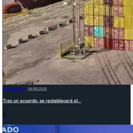
NACIONALES
04/08/2026
Tras un acuerdo, se restablecerá el…
1