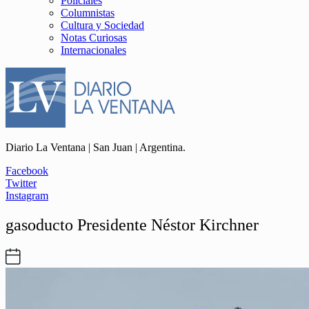
Policiales
Columnistas
Cultura y Sociedad
Notas Curiosas
Internacionales
Diario La Ventana | San Juan | Argentina.
Facebook
Twitter
Instagram
gasoducto Presidente Néstor Kirchner