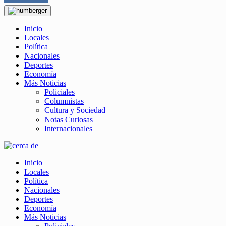
Inicio
Locales
Política
Nacionales
Deportes
Economía
Más Noticias
Policiales
Columnistas
Cultura y Sociedad
Notas Curiosas
Internacionales
Inicio
Locales
Política
Nacionales
Deportes
Economía
Más Noticias