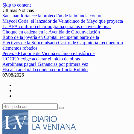
Skip to content
Últimas Noticias
San Juan fortalece la protección de la infancia con un
Maycol Coria: el lanzador de Veinticinco de Mayo que proyecta
La AFA confirmó el cronograma para los octavos de final
Choque en cadena en la Avenida de Circunvalación
Robo de la joyería en Capital: recuperan parte de la
Efectivos de la Subcomisaría Castro de Carpintería, recuperaron
elementos robados
Perea: «El aporte de Vicuña es único e histórico»
UOCRA exige acelerar el inicio de obras
Aerolíneas pagará Ganancias por primera vez
Fiscalía apelará la condena por Lucía Rubiño
07/08/2026