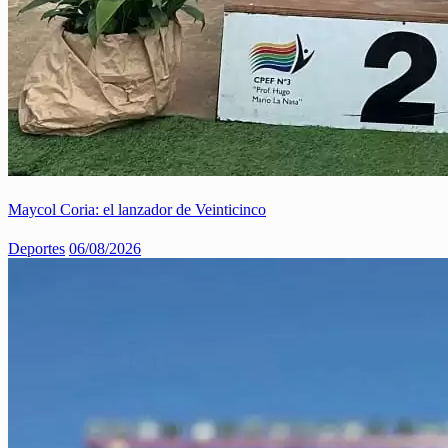
Maycol Coria: el lanzador de Veinticinco
Deportes
06/08/2026