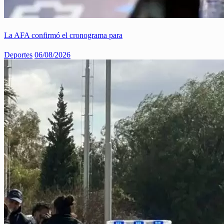
La AFA confirmó el cronograma para
Deportes
06/08/2026