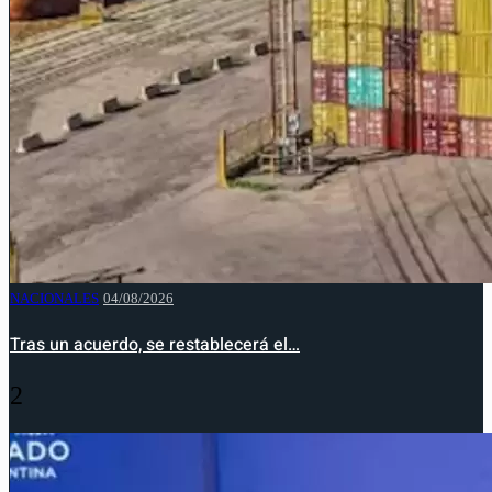
NACIONALES
04/08/2026
Tras un acuerdo, se restablecerá el…
2