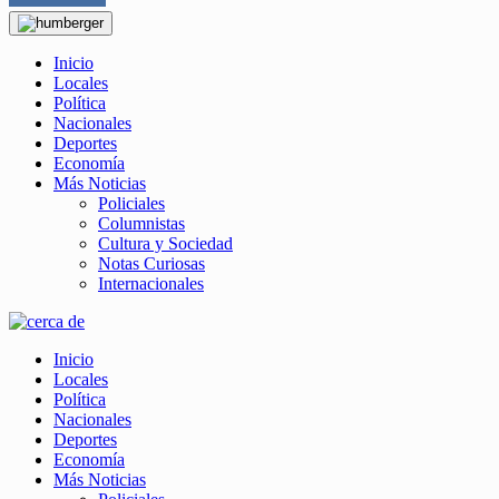
Inicio
Locales
Política
Nacionales
Deportes
Economía
Más Noticias
Policiales
Columnistas
Cultura y Sociedad
Notas Curiosas
Internacionales
Inicio
Locales
Política
Nacionales
Deportes
Economía
Más Noticias