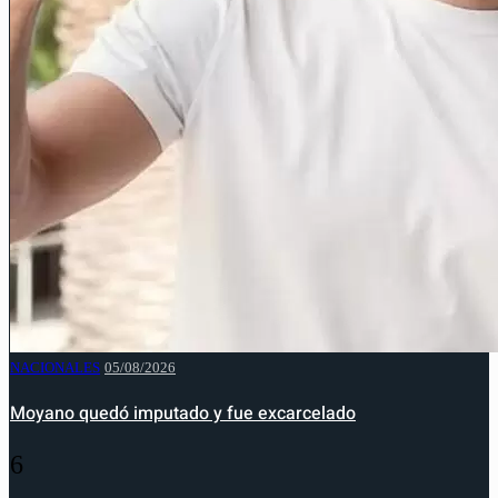
NACIONALES
05/08/2026
Moyano quedó imputado y fue excarcelado
6