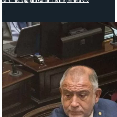
Aerolíneas pagará Ganancias por primera vez
1