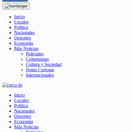
Inicio
Locales
Política
Nacionales
Deportes
Economía
Más Noticias
Policiales
Columnistas
Cultura y Sociedad
Notas Curiosas
Internacionales
Inicio
Locales
Política
Nacionales
Deportes
Economía
Más Noticias