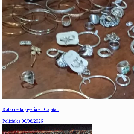
Robo de la joyería en Capital:
Policiales
06/08/2026