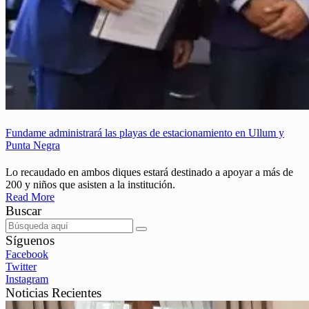
Fundame administrará las playas de estacionamiento en Ullum y
Punta Negra
Lo recaudado en ambos diques estará destinado a apoyar a más de
200 y niños que asisten a la institución.
Read More
Buscar
Síguenos
Facebook
Twitter
Instagram
Noticias Recientes