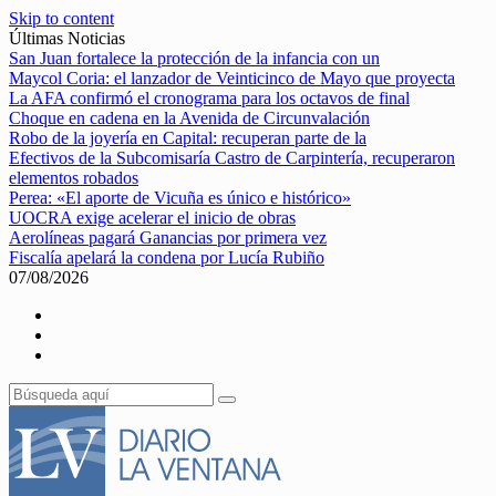
Skip to content
Últimas Noticias
San Juan fortalece la protección de la infancia con un
Maycol Coria: el lanzador de Veinticinco de Mayo que proyecta
La AFA confirmó el cronograma para los octavos de final
Choque en cadena en la Avenida de Circunvalación
Robo de la joyería en Capital: recuperan parte de la
Efectivos de la Subcomisaría Castro de Carpintería, recuperaron
elementos robados
Perea: «El aporte de Vicuña es único e histórico»
UOCRA exige acelerar el inicio de obras
Aerolíneas pagará Ganancias por primera vez
Fiscalía apelará la condena por Lucía Rubiño
07/08/2026