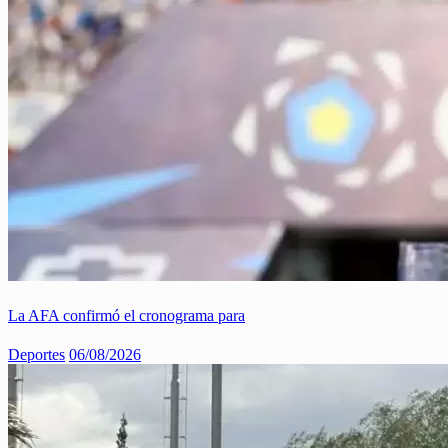
La AFA confirmó el cronograma para
Deportes
06/08/2026