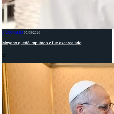
NACIONALES
05/08/2026
Moyano quedó imputado y fue excarcelado
6