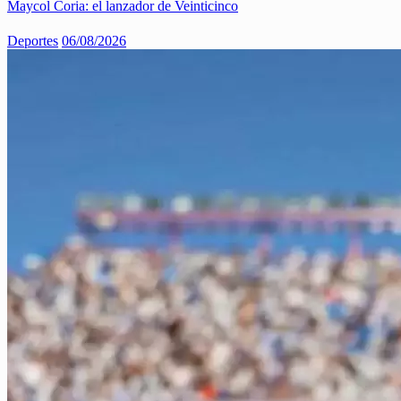
Maycol Coria: el lanzador de Veinticinco
Deportes
06/08/2026