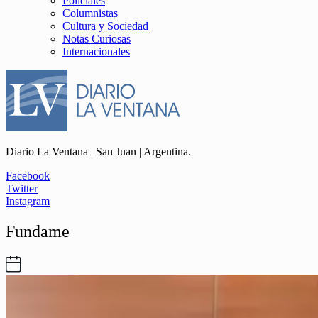
Policiales
Columnistas
Cultura y Sociedad
Notas Curiosas
Internacionales
Diario La Ventana | San Juan | Argentina.
Facebook
Twitter
Instagram
Fundame