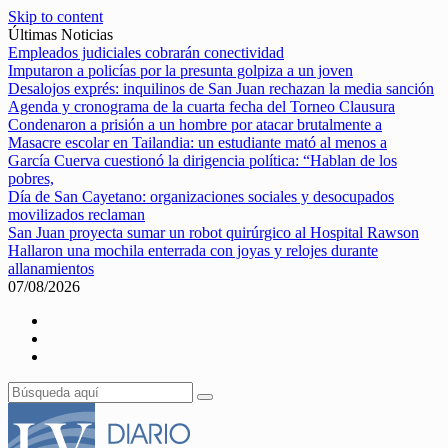
Skip to content
Últimas Noticias
Empleados judiciales cobrarán conectividad
Imputaron a policías por la presunta golpiza a un joven
Desalojos exprés: inquilinos de San Juan rechazan la media sanción
Agenda y cronograma de la cuarta fecha del Torneo Clausura
Condenaron a prisión a un hombre por atacar brutalmente a
Masacre escolar en Tailandia: un estudiante mató al menos a
García Cuerva cuestionó la dirigencia política: “Hablan de los
pobres,
Día de San Cayetano: organizaciones sociales y desocupados
movilizados reclaman
San Juan proyecta sumar un robot quirúrgico al Hospital Rawson
Hallaron una mochila enterrada con joyas y relojes durante
allanamientos
07/08/2026