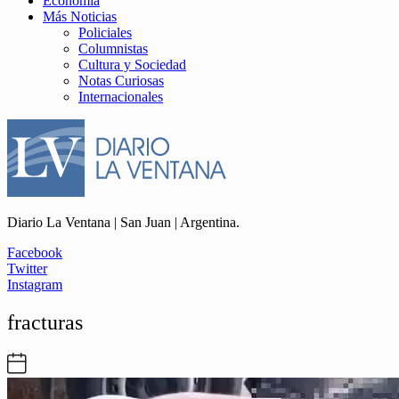
Economía
Más Noticias
Policiales
Columnistas
Cultura y Sociedad
Notas Curiosas
Internacionales
Diario La Ventana | San Juan | Argentina.
Facebook
Twitter
Instagram
fracturas