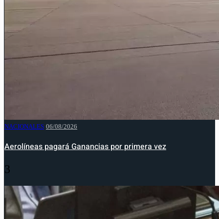
NACIONALES
06/08/2026
Aerolíneas pagará Ganancias por primera vez
3