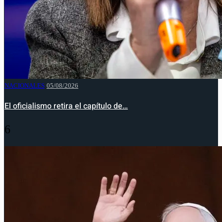
NACIONALES
05/08/2026
El oficialismo retira el capítulo de…
6