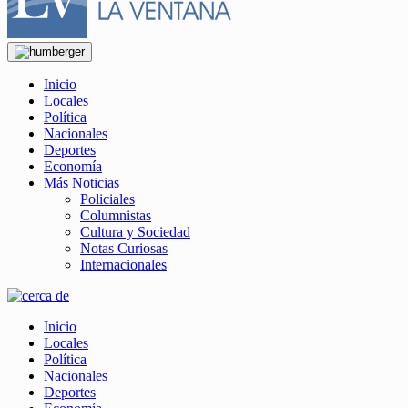
Inicio
Locales
Política
Nacionales
Deportes
Economía
Más Noticias
Policiales
Columnistas
Cultura y Sociedad
Notas Curiosas
Internacionales
Inicio
Locales
Política
Nacionales
Deportes