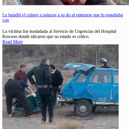
Le hundió el cráneo a palazos a su tío al enterarse que lo engañaba
con
La víctima fue trasladada al Servicio de Urgencias del Hospital
Rawson donde idicaron que su estado es crítico.
Read More