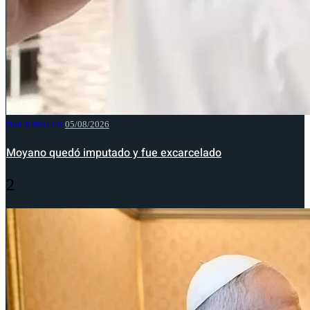
NACIONALES
05/08/2026
Moyano quedó imputado y fue excarcelado
2