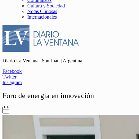
Columnistas
Cultura y Sociedad
Notas Curiosas
Internacionales
Diario La Ventana | San Juan | Argentina.
Facebook
Twitter
Instagram
Foro de energía en innovación