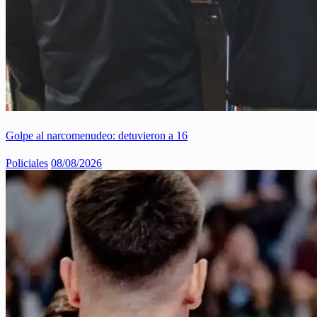
Golpe al narcomenudeo: detuvieron a 16
Policiales
08/08/2026