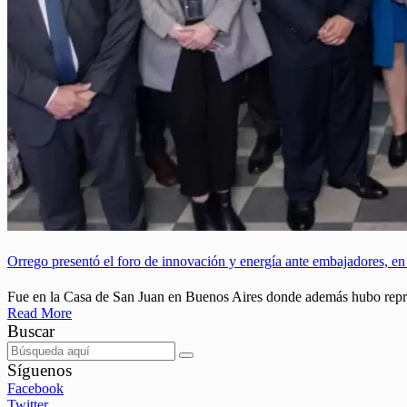
Orrego presentó el foro de innovación y energía ante embajadores, en
Fue en la Casa de San Juan en Buenos Aires donde además hubo represe
Read More
Buscar
Síguenos
Facebook
Twitter