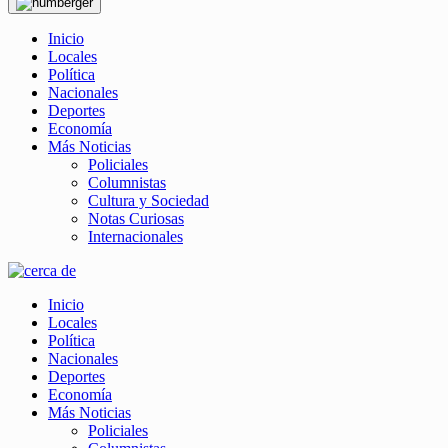
Inicio
Locales
Política
Nacionales
Deportes
Economía
Más Noticias
Policiales
Columnistas
Cultura y Sociedad
Notas Curiosas
Internacionales
Inicio
Locales
Política
Nacionales
Deportes
Economía
Más Noticias
Policiales