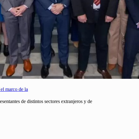
 el marco de la
ntantes de distintos sectores extranjeros y de