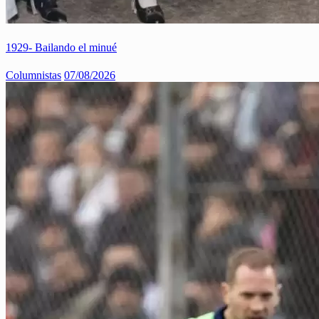
1929- Bailando el minué
Columnistas
07/08/2026