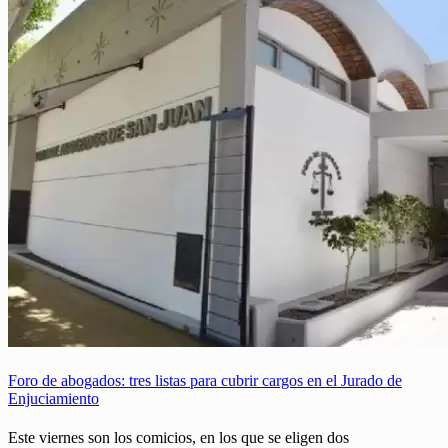
Foro de abogados: tres listas para cubrir cargos en el Jurado de
Enjuciamiento
Este viernes son los comicios, en los que se eligen dos