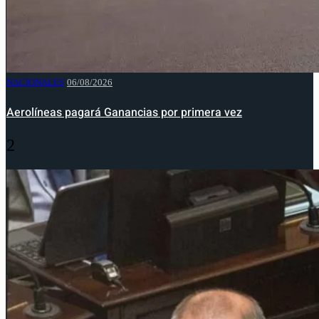
NACIONALES
06/08/2026
Aerolíneas pagará Ganancias por primera vez
2