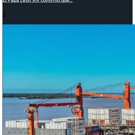
El Papa León XIV confirmó que…
2