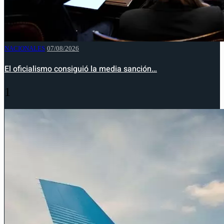
NACIONALES
07/08/2026
El oficialismo consiguió la media sanción…
1