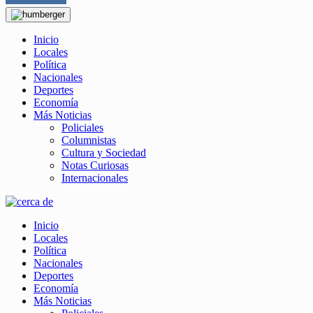
Inicio
Locales
Política
Nacionales
Deportes
Economía
Más Noticias
Policiales
Columnistas
Cultura y Sociedad
Notas Curiosas
Internacionales
Inicio
Locales
Política
Nacionales
Deportes
Economía
Más Noticias