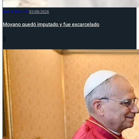
NACIONALES
05/08/2026
Moyano quedó imputado y fue excarcelado
1