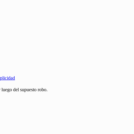
plicidad
r luego del supuesto robo.