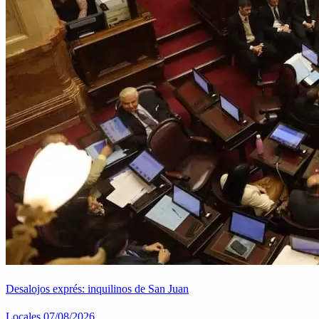
Desalojos exprés: inquilinos de San Juan
Locales
07/08/2026