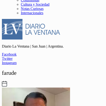
Columnistas
Cultura y Sociedad
Notas Curiosas
Internacionales
Diario La Ventana | San Juan | Argentina.
Facebook
Twitter
Instagram
farude