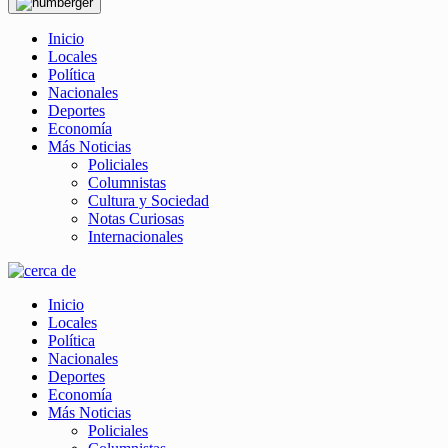
Inicio
Locales
Política
Nacionales
Deportes
Economía
Más Noticias
Policiales
Columnistas
Cultura y Sociedad
Notas Curiosas
Internacionales
Inicio
Locales
Política
Nacionales
Deportes
Economía
Más Noticias
Policiales