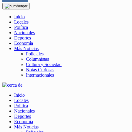
Inicio
Locales
Política
Nacionales
Deportes
Economía
Más Noticias
Policiales
Columnistas
Cultura y Sociedad
Notas Curiosas
Internacionales
Inicio
Locales
Política
Nacionales
Deportes
Economía
Más Noticias