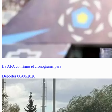
La AFA confirmó el cronograma para
Deportes
06/08/2026