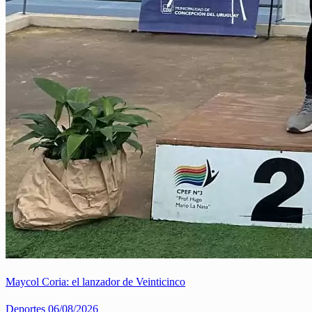
Maycol Coria: el lanzador de Veinticinco
Deportes
06/08/2026