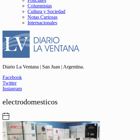
Policiales
Columnistas
Cultura y Sociedad
Notas Curiosas
Internacionales
Diario La Ventana | San Juan | Argentina.
Facebook
Twitter
Instagram
electrodomesticos