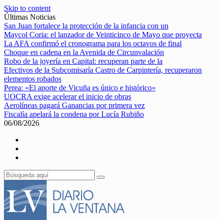
Skip to content
Últimas Noticias
San Juan fortalece la protección de la infancia con un
Maycol Coria: el lanzador de Veinticinco de Mayo que proyecta
La AFA confirmó el cronograma para los octavos de final
Choque en cadena en la Avenida de Circunvalación
Robo de la joyería en Capital: recuperan parte de la
Efectivos de la Subcomisaría Castro de Carpintería, recuperaron
elementos robados
Perea: «El aporte de Vicuña es único e histórico»
UOCRA exige acelerar el inicio de obras
Aerolíneas pagará Ganancias por primera vez
Fiscalía apelará la condena por Lucía Rubiño
06/08/2026