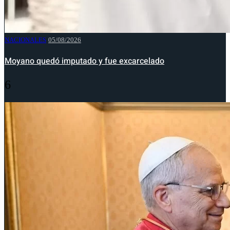
NACIONALES
05/08/2026
Moyano quedó imputado y fue excarcelado
6