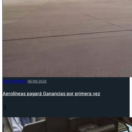
NACIONALES
06/08/2026
Aerolíneas pagará Ganancias por primera vez
3