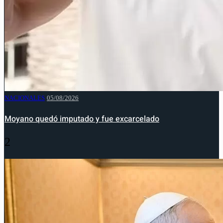
NACIONALES
05/08/2026
Moyano quedó imputado y fue excarcelado
2