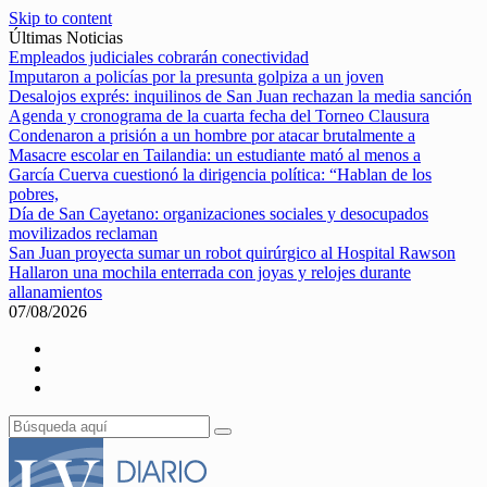
Skip to content
Últimas Noticias
Empleados judiciales cobrarán conectividad
Imputaron a policías por la presunta golpiza a un joven
Desalojos exprés: inquilinos de San Juan rechazan la media sanción
Agenda y cronograma de la cuarta fecha del Torneo Clausura
Condenaron a prisión a un hombre por atacar brutalmente a
Masacre escolar en Tailandia: un estudiante mató al menos a
García Cuerva cuestionó la dirigencia política: “Hablan de los
pobres,
Día de San Cayetano: organizaciones sociales y desocupados
movilizados reclaman
San Juan proyecta sumar un robot quirúrgico al Hospital Rawson
Hallaron una mochila enterrada con joyas y relojes durante
allanamientos
07/08/2026