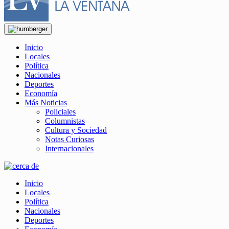
Inicio
Locales
Política
Nacionales
Deportes
Economía
Más Noticias
Policiales
Columnistas
Cultura y Sociedad
Notas Curiosas
Internacionales
Inicio
Locales
Política
Nacionales
Deportes