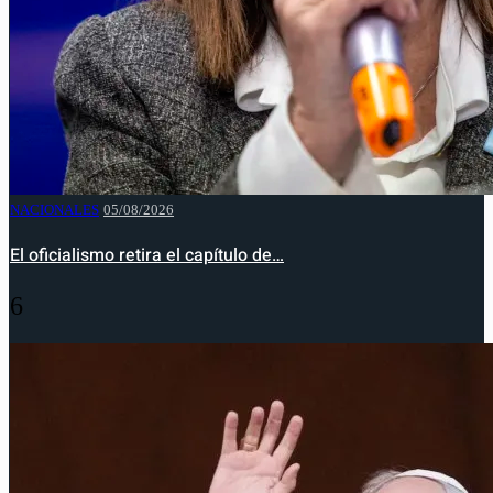
NACIONALES
05/08/2026
El oficialismo retira el capítulo de…
6