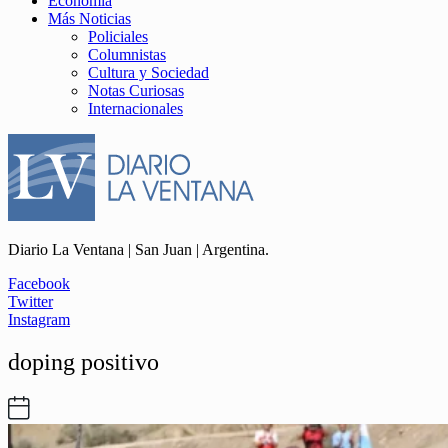
Economía
Más Noticias
Policiales
Columnistas
Cultura y Sociedad
Notas Curiosas
Internacionales
Diario La Ventana | San Juan | Argentina.
Facebook
Twitter
Instagram
doping positivo