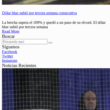
Dólar blue subió por tercera semana consecutiva
La brecha supera el 109% y quedó a un paso de su récord. El dólar
blue subió por tercera semana
Read More
Buscar
Síguenos
Facebook
Twitter
Instagram
Noticias Recientes