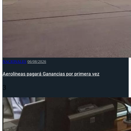
NACIONALES
06/08/2026
Aerolíneas pagará Ganancias por primera vez
3