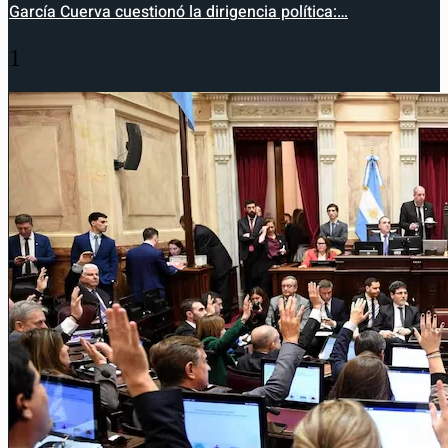
García Cuerva cuestionó la dirigencia política:…
1