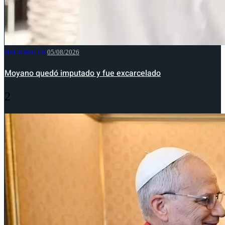
NACIONALES
05/08/2026
Moyano quedó imputado y fue excarcelado
2