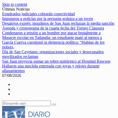
Skip to content
Últimas Noticias
Empleados judiciales cobrarán conectividad
Imputaron a policías por la presunta golpiza a un joven
Desalojos exprés: inquilinos de San Juan rechazan la media sanción
Agenda y cronograma de la cuarta fecha del Torneo Clausura
Condenaron a prisión a un hombre por atacar brutalmente a
Masacre escolar en Tailandia: un estudiante mató al menos a
García Cuerva cuestionó la dirigencia política: “Hablan de los
pobres,
Día de San Cayetano: organizaciones sociales y desocupados
movilizados reclaman
San Juan proyecta sumar un robot quirúrgico al Hospital Rawson
Hallaron una mochila enterrada con joyas y relojes durante
allanamientos
07/08/2026