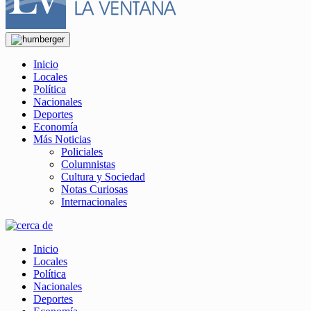
Inicio
Locales
Política
Nacionales
Deportes
Economía
Más Noticias
Policiales
Columnistas
Cultura y Sociedad
Notas Curiosas
Internacionales
Inicio
Locales
Política
Nacionales
Deportes