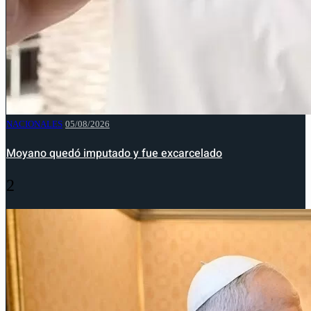
NACIONALES
05/08/2026
Moyano quedó imputado y fue excarcelado
2