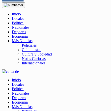
Inicio
Locales
Política
Nacionales
Deportes
Economía
Más Noticias
Policiales
Columnistas
Cultura y Sociedad
Notas Curiosas
Internacionales
Inicio
Locales
Política
Nacionales
Deportes
Economía
Más Noticias