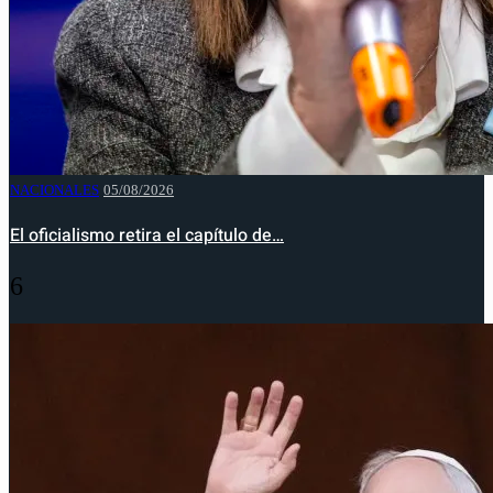
NACIONALES
05/08/2026
El oficialismo retira el capítulo de…
6