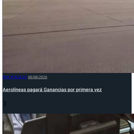
NACIONALES
06/08/2026
Aerolíneas pagará Ganancias por primera vez
3