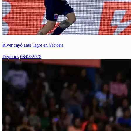
River cayó ante Tigre en Victoria
Deportes
08/08/2026