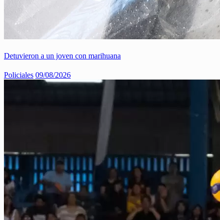
Detuvieron a un joven con marihuana
Policiales
09/08/2026