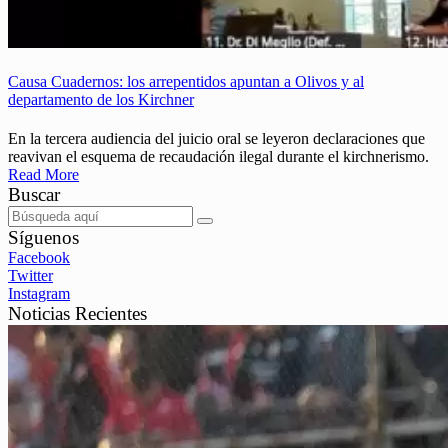
Causa Cuadernos: los arrepentidos apuntan a Olivos y al
departamento de los Kirchner
En la tercera audiencia del juicio oral se leyeron declaraciones que
reavivan el esquema de recaudación ilegal durante el kirchnerismo.
Read More
Buscar
Síguenos
Facebook
Twitter
Instagram
Noticias Recientes