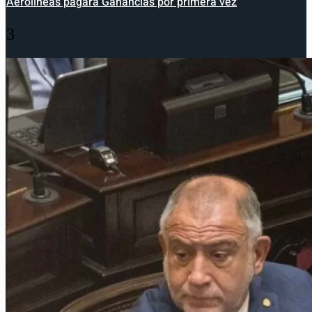
Aerolíneas pagará Ganancias por primera vez
3