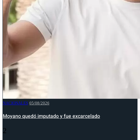
NACIONALES
05/08/2026
Moyano quedó imputado y fue excarcelado
2