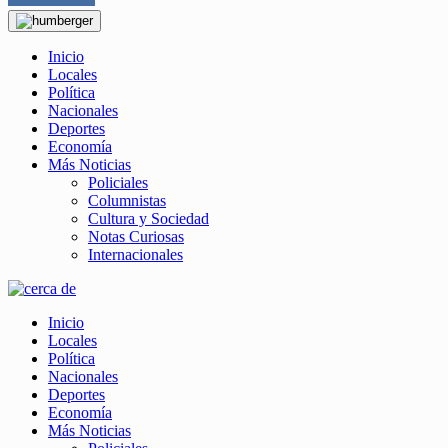
Inicio
Locales
Política
Nacionales
Deportes
Economía
Más Noticias
Policiales
Columnistas
Cultura y Sociedad
Notas Curiosas
Internacionales
Inicio
Locales
Política
Nacionales
Deportes
Economía
Más Noticias