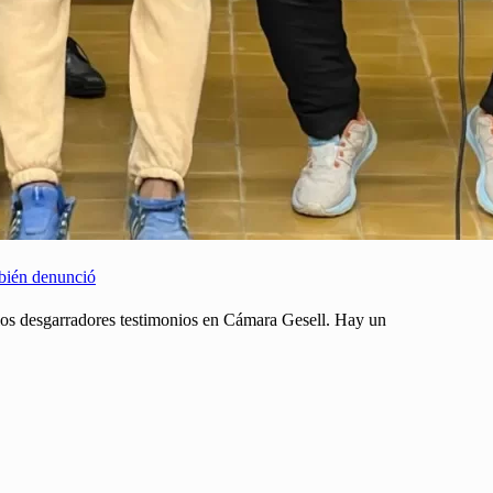
mbién denunció
 los desgarradores testimonios en Cámara Gesell. Hay un