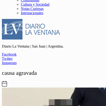
Columnistas
Cultura y Sociedad
Notas Curiosas
Internacionales
Diario La Ventana | San Juan | Argentina.
Facebook
Twitter
Instagram
causa agravada