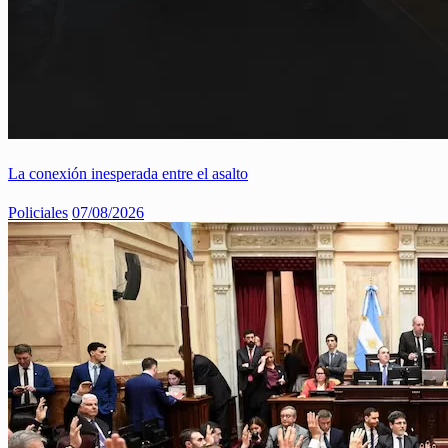
La conexión inesperada entre el asalto
Policiales
07/08/2026