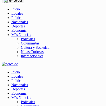
Inicio
Locales
Política
Nacionales
Deportes
Economía
Más Noticias
Policiales
Columnistas
Cultura y Sociedad
Notas Curiosas
Internacionales
Inicio
Locales
Política
Nacionales
Deportes
Economía
Más Noticias
Policiales