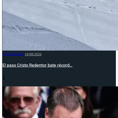
NACIONALES
10/08/2026
El paso Cristo Redentor bate récord…
1