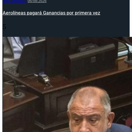
NACIONALES
06/08/2026
Aerolíneas pagará Ganancias por primera vez
5