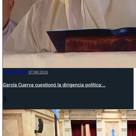
NACIONALES
07/08/2026
García Cuerva cuestionó la dirigencia política:…
3