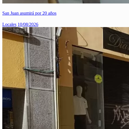
San Juan asumirá por 20 años
Locales
10/08/2026