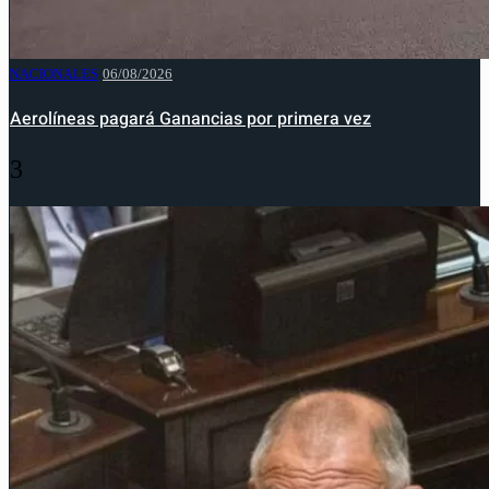
NACIONALES
06/08/2026
Aerolíneas pagará Ganancias por primera vez
3