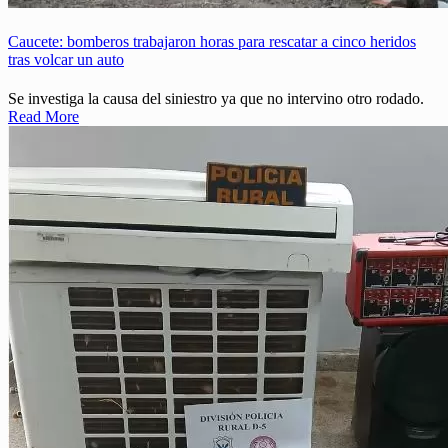
Caucete: bomberos trabajaron horas para rescatar a cinco heridos
tras volcar un auto
Se investiga la causa del siniestro ya que no intervino otro rodado.
Read More