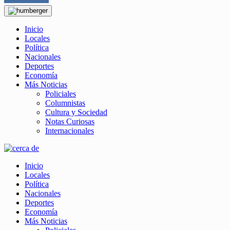
Inicio
Locales
Política
Nacionales
Deportes
Economía
Más Noticias
Policiales
Columnistas
Cultura y Sociedad
Notas Curiosas
Internacionales
Inicio
Locales
Política
Nacionales
Deportes
Economía
Más Noticias