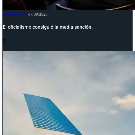
NACIONALES
07/08/2026
El oficialismo consiguió la media sanción…
2