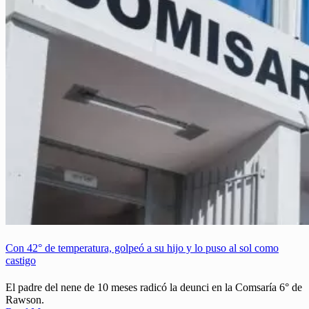
Con 42° de temperatura, golpeó a su hijo y lo puso al sol como
castigo
El padre del nene de 10 meses radicó la deunci en la Comsaría 6° de
Rawson.