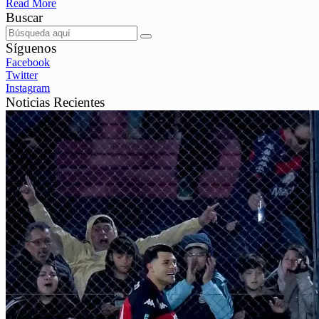
Read More
Buscar
Síguenos
Facebook
Twitter
Instagram
Noticias Recientes