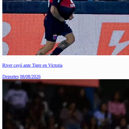
River cayó ante Tigre en Victoria
Deportes
08/08/2026