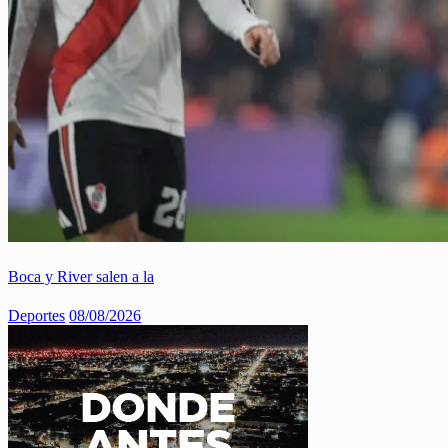
Boca y River salen a la
Deportes
08/08/2026