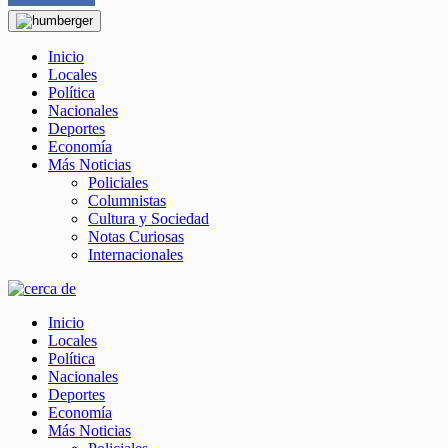
Inicio
Locales
Política
Nacionales
Deportes
Economía
Más Noticias
Policiales
Columnistas
Cultura y Sociedad
Notas Curiosas
Internacionales
Inicio
Locales
Política
Nacionales
Deportes
Economía
Más Noticias