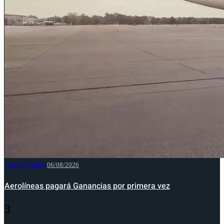
NACIONALES
06/08/2026
Aerolíneas pagará Ganancias por primera vez
3