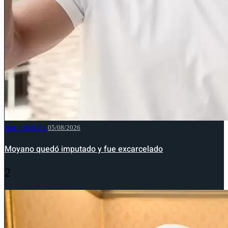
NACIONALES
05/08/2026
Moyano quedó imputado y fue excarcelado
2