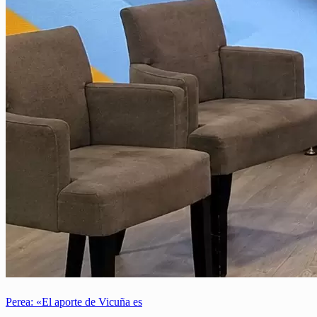
Perea: «El aporte de Vicuña es