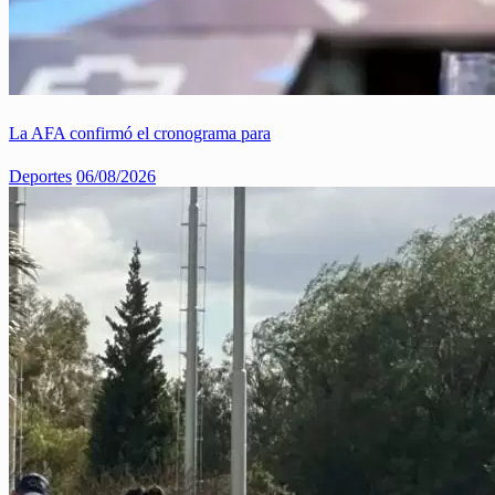
La AFA confirmó el cronograma para
Deportes
06/08/2026