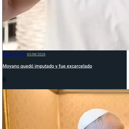
NACIONALES
05/08/2026
Moyano quedó imputado y fue excarcelado
6