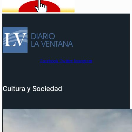
Facebook
Twitter
Instagram
Cultura y Sociedad