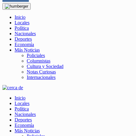
Inicio
Locales
Política
Nacionales
Deportes
Economía
Más Noticias
Policiales
Columnistas
Cultura y Sociedad
Notas Curiosas
Internacionales
Inicio
Locales
Política
Nacionales
Deportes
Economía
Más Noticias