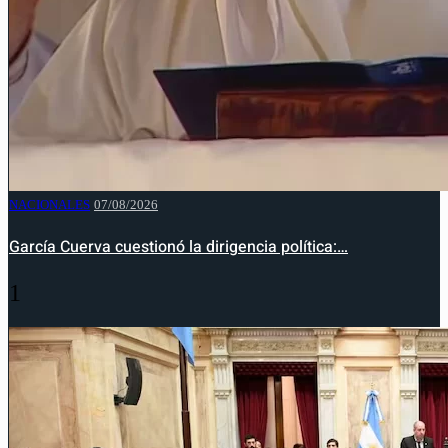
NACIONALES
07/08/2026
García Cuerva cuestionó la dirigencia política:…
1