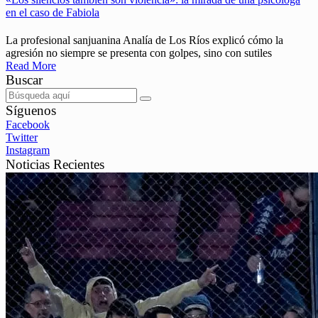
en el caso de Fabiola
La profesional sanjuanina Analía de Los Ríos explicó cómo la
agresión no siempre se presenta con golpes, sino con sutiles
Read More
Buscar
Síguenos
Facebook
Twitter
Instagram
Noticias Recientes