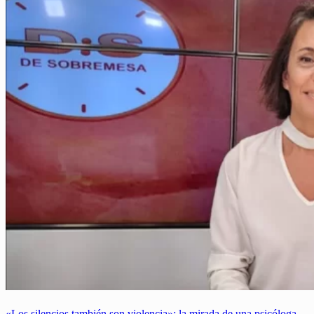
«Los silencios también son violencia»: la mirada de una psicóloga