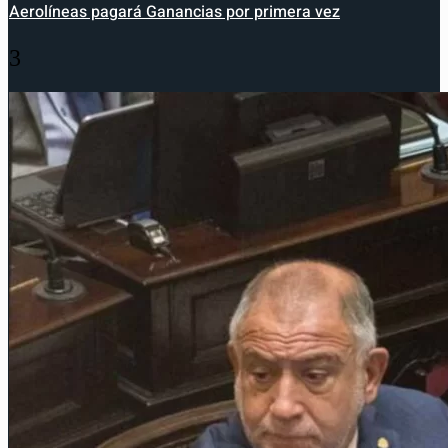
Aerolíneas pagará Ganancias por primera vez
3