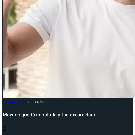
NACIONALES
05/08/2026
Moyano quedó imputado y fue excarcelado
2