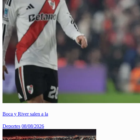
Boca y River salen a la
Deportes
08/08/2026