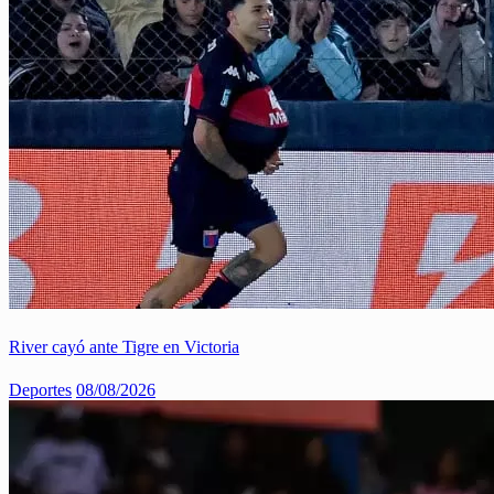
River cayó ante Tigre en Victoria
Deportes
08/08/2026