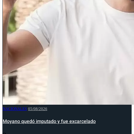
NACIONALES
05/08/2026
Moyano quedó imputado y fue excarcelado