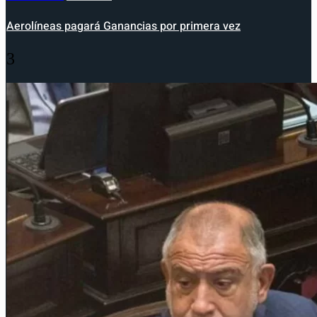
Aerolíneas pagará Ganancias por primera vez
3