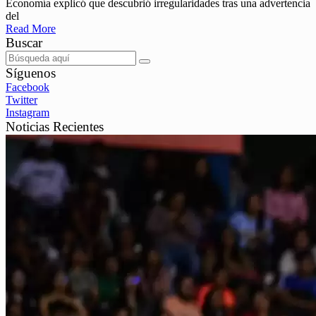
Economía explicó que descubrió irregularidades tras una advertencia
del
Read More
Buscar
Síguenos
Facebook
Twitter
Instagram
Noticias Recientes