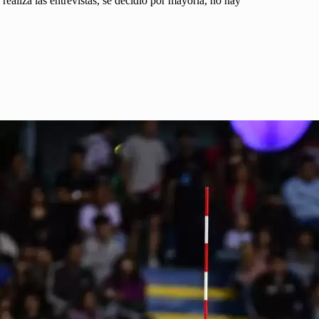
realiza las entrevistas, se decidió por mayoría, no hay