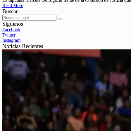
La diputada Marcela Quiroga, al frente de la Comisión de Justicia que 
Read More
Buscar
Síguenos
Facebook
Twitter
Instagram
Noticias Recientes