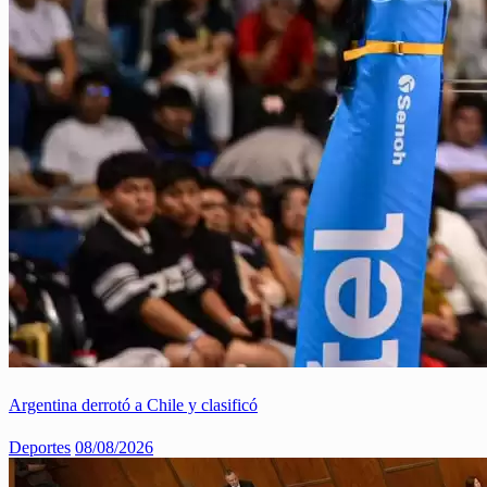
Argentina derrotó a Chile y clasificó
Deportes
08/08/2026