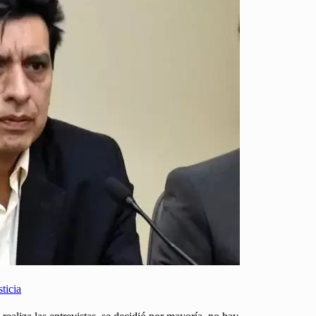
ticia