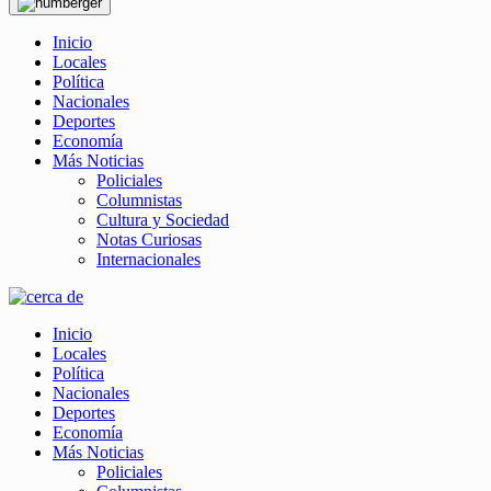
Inicio
Locales
Política
Nacionales
Deportes
Economía
Más Noticias
Policiales
Columnistas
Cultura y Sociedad
Notas Curiosas
Internacionales
Inicio
Locales
Política
Nacionales
Deportes
Economía
Más Noticias
Policiales