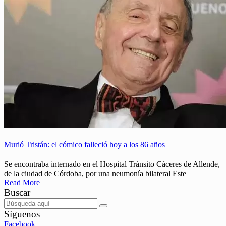
Murió Tristán: el cómico falleció hoy a los 86 años
Se encontraba internado en el Hospital Tránsito Cáceres de Allende,
de la ciudad de Córdoba, por una neumonía bilateral Este
Read More
Buscar
Síguenos
Facebook