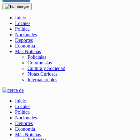
Inicio
Locales
Política
Nacionales
Deportes
Economía
Más Noticias
Policiales
Columnistas
Cultura y Sociedad
Notas Curiosas
Internacionales
Inicio
Locales
Política
Nacionales
Deportes
Economía
Más Noticias