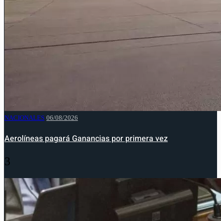
NACIONALES
06/08/2026
Aerolíneas pagará Ganancias por primera vez
3