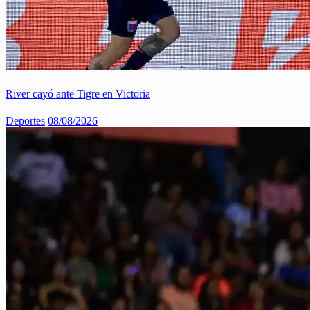
River cayó ante Tigre en Victoria
Deportes
08/08/2026