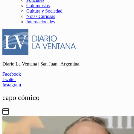
Policiales
Columnistas
Cultura y Sociedad
Notas Curiosas
Internacionales
Diario La Ventana | San Juan | Argentina.
Facebook
Twitter
Instagram
capo cómico