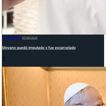
NACIONALES
05/08/2026
Moyano quedó imputado y fue excarcelado
2