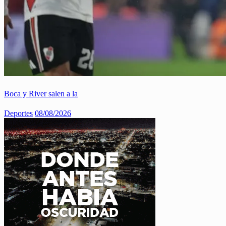
Boca y River salen a la
Deportes
08/08/2026