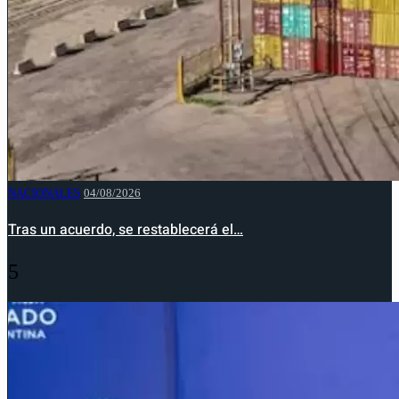
NACIONALES
04/08/2026
Tras un acuerdo, se restablecerá el…
5