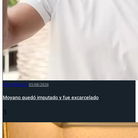
NACIONALES
05/08/2026
Moyano quedó imputado y fue excarcelado
3