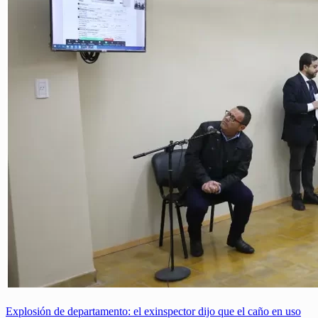
Explosión de departamento: el exinspector dijo que el caño en uso