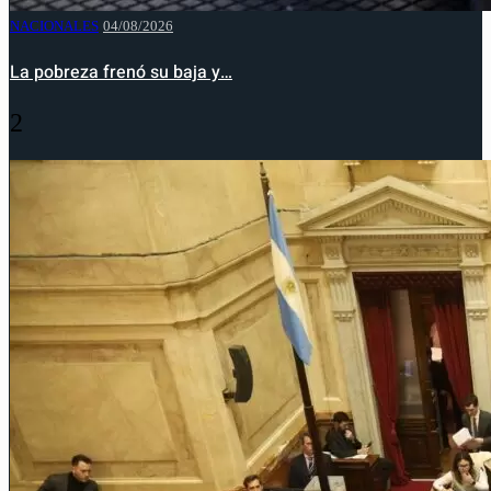
NACIONALES
04/08/2026
La pobreza frenó su baja y…
2