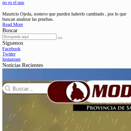
no es el que
Mauricio Ojeda, sostuvo que pueden haberlo cambiado , por lo que
buscan analizar las pruebas.
Read More
Buscar
Síguenos
Facebook
Twitter
Instagram
Noticias Recientes