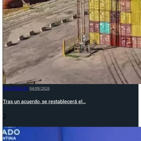
NACIONALES
04/08/2026
Tras un acuerdo, se restablecerá el…
2