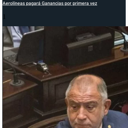
Aerolíneas pagará Ganancias por primera vez
1