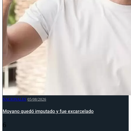
NACIONALES
05/08/2026
Moyano quedó imputado y fue excarcelado
6