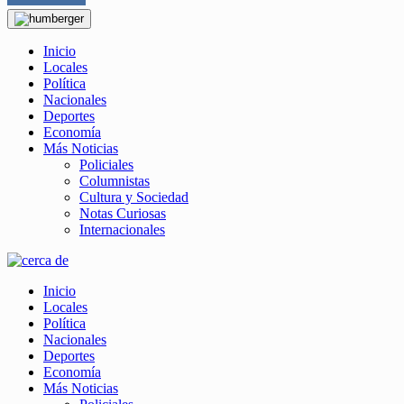
Inicio
Locales
Política
Nacionales
Deportes
Economía
Más Noticias
Policiales
Columnistas
Cultura y Sociedad
Notas Curiosas
Internacionales
Inicio
Locales
Política
Nacionales
Deportes
Economía
Más Noticias