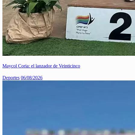
Maycol Coria: el lanzador de Veinticinco
Deportes
06/08/2026