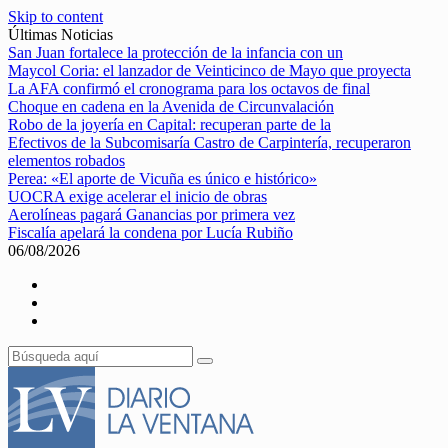
Skip to content
Últimas Noticias
San Juan fortalece la protección de la infancia con un
Maycol Coria: el lanzador de Veinticinco de Mayo que proyecta
La AFA confirmó el cronograma para los octavos de final
Choque en cadena en la Avenida de Circunvalación
Robo de la joyería en Capital: recuperan parte de la
Efectivos de la Subcomisaría Castro de Carpintería, recuperaron
elementos robados
Perea: «El aporte de Vicuña es único e histórico»
UOCRA exige acelerar el inicio de obras
Aerolíneas pagará Ganancias por primera vez
Fiscalía apelará la condena por Lucía Rubiño
06/08/2026