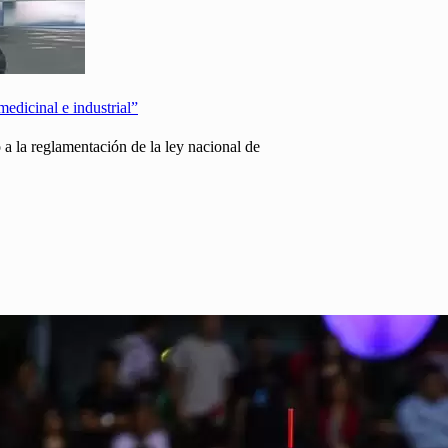
edicinal e industrial”
 la reglamentación de la ley nacional de