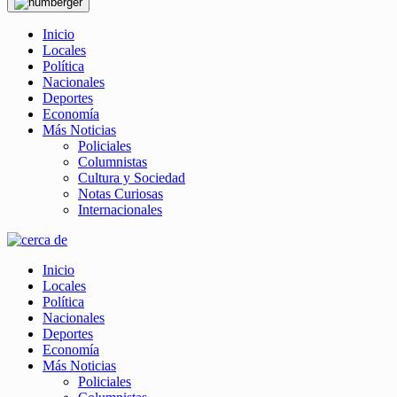
Inicio
Locales
Política
Nacionales
Deportes
Economía
Más Noticias
Policiales
Columnistas
Cultura y Sociedad
Notas Curiosas
Internacionales
Inicio
Locales
Política
Nacionales
Deportes
Economía
Más Noticias
Policiales