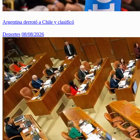
Argentina derrotó a Chile y clasificó
Deportes
08/08/2026