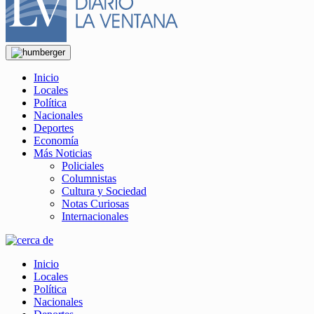
Inicio
Locales
Política
Nacionales
Deportes
Economía
Más Noticias
Policiales
Columnistas
Cultura y Sociedad
Notas Curiosas
Internacionales
Inicio
Locales
Política
Nacionales