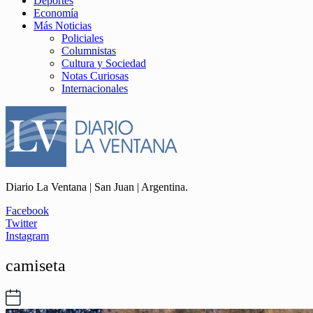
Deportes
Economía
Más Noticias
Policiales
Columnistas
Cultura y Sociedad
Notas Curiosas
Internacionales
Diario La Ventana | San Juan | Argentina.
Facebook
Twitter
Instagram
camiseta