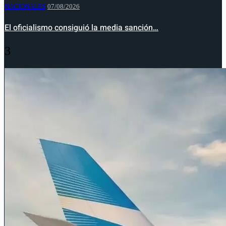
NACIONALES
07/08/2026
El oficialismo consiguió la media sanción…
3