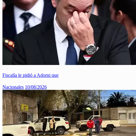
Fiscalía le pidió a Adorni que
Nacionales
10/08/2026