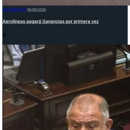
NACIONALES
06/08/2026
Aerolíneas pagará Ganancias por primera vez
4