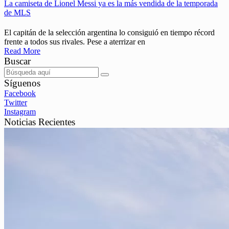
La camiseta de Lionel Messi ya es la más vendida de la temporada
de MLS
El capitán de la selección argentina lo consiguió en tiempo récord
frente a todos sus rivales. Pese a aterrizar en
Read More
Buscar
Síguenos
Facebook
Twitter
Instagram
Noticias Recientes