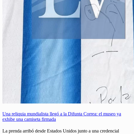
Una reliquia mundialista llegó a la Difunta Correa: el museo ya
exhibe una camiseta firmada
La prenda arribó desde Estados Unidos junto a una credencial