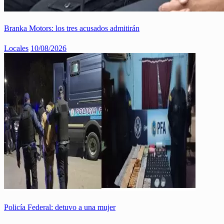
Branka Motors: los tres acusados admitirán
Locales
10/08/2026
Policía Federal: detuvo a una mujer