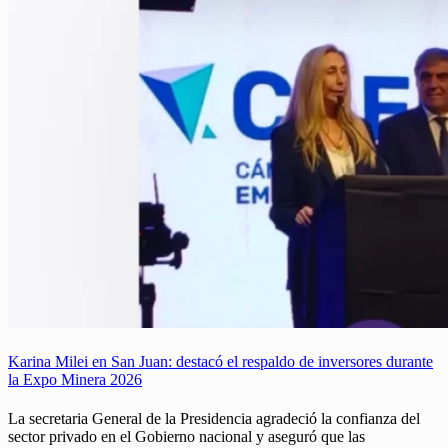
Karina Milei en San Juan: destacó el respaldo de inversores durante
la Expo Minera 2026
La secretaria General de la Presidencia agradeció la confianza del
sector privado en el Gobierno nacional y aseguró que las