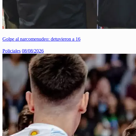
Golpe al narcomenudeo: detuvieron a 16
Policiales
08/08/2026