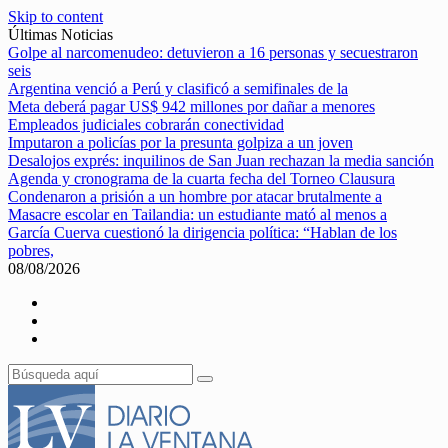
Skip to content
Últimas Noticias
Golpe al narcomenudeo: detuvieron a 16 personas y secuestraron
seis
Argentina venció a Perú y clasificó a semifinales de la
Meta deberá pagar US$ 942 millones por dañar a menores
Empleados judiciales cobrarán conectividad
Imputaron a policías por la presunta golpiza a un joven
Desalojos exprés: inquilinos de San Juan rechazan la media sanción
Agenda y cronograma de la cuarta fecha del Torneo Clausura
Condenaron a prisión a un hombre por atacar brutalmente a
Masacre escolar en Tailandia: un estudiante mató al menos a
García Cuerva cuestionó la dirigencia política: “Hablan de los
pobres,
08/08/2026