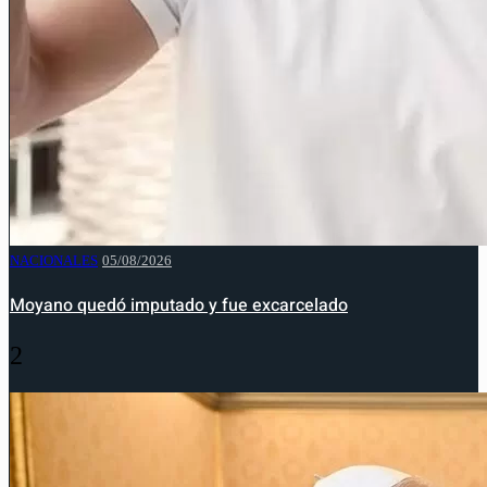
NACIONALES
05/08/2026
Moyano quedó imputado y fue excarcelado
2