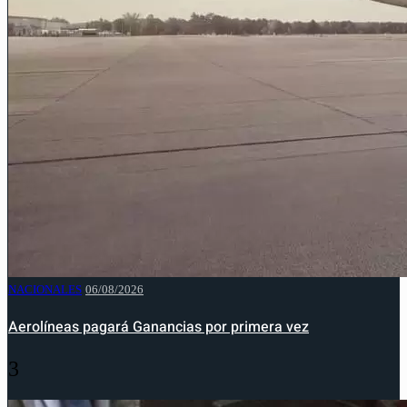
NACIONALES
06/08/2026
Aerolíneas pagará Ganancias por primera vez
3