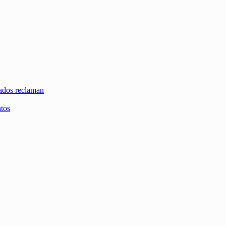
zados reclaman
ntos