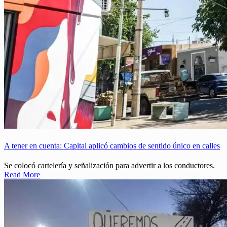
A tener en cuenta: Capital aplicó cambios de sentido único en calles
Se colocó cartelería y señalización para advertir a los conductores.
Read More