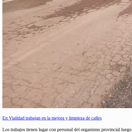
En Vialidad trabajan en la mejora y limpieza de calles
Los trabajos tienen lugar con personal del organismo provincial luego d