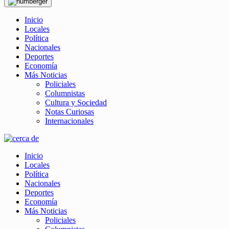
Inicio
Locales
Política
Nacionales
Deportes
Economía
Más Noticias
Policiales
Columnistas
Cultura y Sociedad
Notas Curiosas
Internacionales
Inicio
Locales
Política
Nacionales
Deportes
Economía
Más Noticias
Policiales