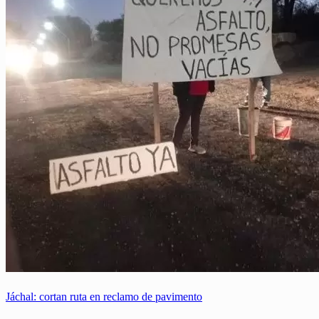
Jáchal: cortan ruta en reclamo de pavimento