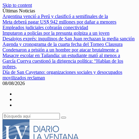
Skip to content
Últimas Noticias
Argentina venció a Perú y clasificó a semifinales de la
Meta deberá pagar US$ 942 millones por dañar a menores
Empleados judiciales cobrarán conectividad
Imputaron a policías por la presunta golpiza a un joven
Desalojos exprés: inquilinos de San Juan rechazan la media sanción
Agenda y cronograma de la cuarta fecha del Torneo Clausura
Condenaron a prisión a un hombre por atacar brutalmente a
Masacre escolar en Tailandia: un estudiante mató al menos a
García Cuerva cuestionó la dirigencia política: “Hablan de los
pobres,
Día de San Cayetano: organizaciones sociales y desocupados
movilizados reclaman
08/08/2026