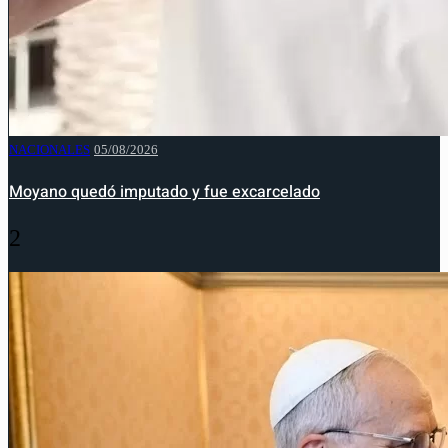
NACIONALES
05/08/2026
Moyano quedó imputado y fue excarcelado
2