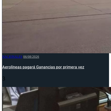
NACIONALES
06/08/2026
Aerolíneas pagará Ganancias por primera vez
3