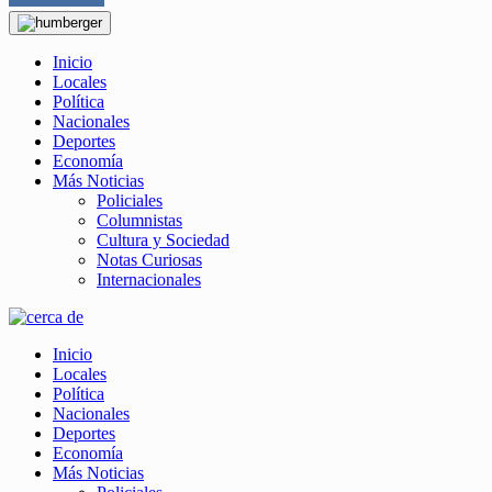
Inicio
Locales
Política
Nacionales
Deportes
Economía
Más Noticias
Policiales
Columnistas
Cultura y Sociedad
Notas Curiosas
Internacionales
Inicio
Locales
Política
Nacionales
Deportes
Economía
Más Noticias