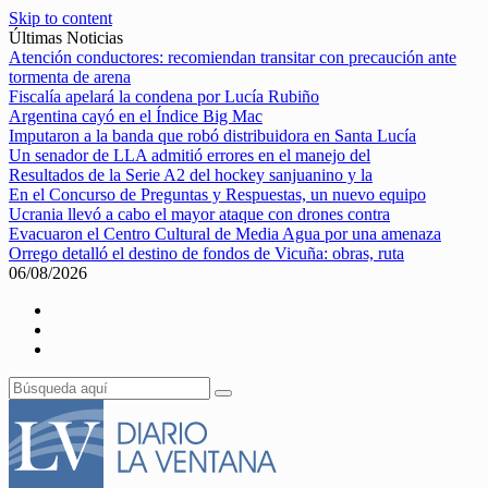
Skip to content
Últimas Noticias
Atención conductores: recomiendan transitar con precaución ante
tormenta de arena
Fiscalía apelará la condena por Lucía Rubiño
Argentina cayó en el Índice Big Mac
Imputaron a la banda que robó distribuidora en Santa Lucía
Un senador de LLA admitió errores en el manejo del
Resultados de la Serie A2 del hockey sanjuanino y la
En el Concurso de Preguntas y Respuestas, un nuevo equipo
Ucrania llevó a cabo el mayor ataque con drones contra
Evacuaron el Centro Cultural de Media Agua por una amenaza
Orrego detalló el destino de fondos de Vicuña: obras, ruta
06/08/2026