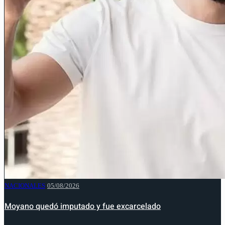
NACIONALES
05/08/2026
Moyano quedó imputado y fue excarcelado