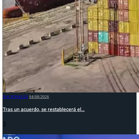
NACIONALES
04/08/2026
Tras un acuerdo, se restablecerá el…
1