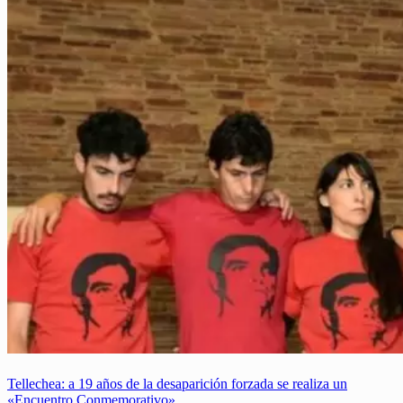
Tellechea: a 19 años de la desaparición forzada se realiza un
«Encuentro Conmemorativo».