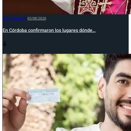
NACIONALES
05/08/2026
En Córdoba confirmaron los lugares dónde…
4