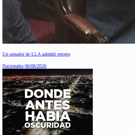
Un senador de LLA admitió errores
Nacionales
06/08/2026