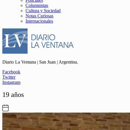
Policiales
Columnistas
Cultura y Sociedad
Notas Curiosas
Internacionales
Diario La Ventana | San Juan | Argentina.
Facebook
Twitter
Instagram
19 años