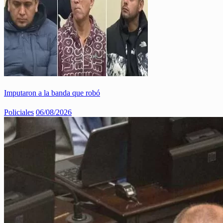
Imputaron a la banda que robó
Policiales
06/08/2026