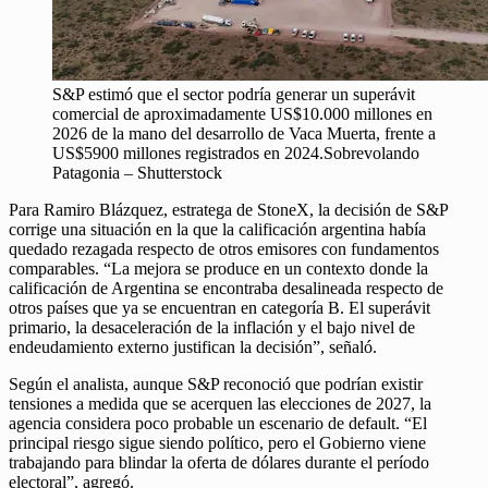
S&P estimó que el sector podría generar un superávit
comercial de aproximadamente US$10.000 millones en
2026 de la mano del desarrollo de Vaca Muerta, frente a
US$5900 millones registrados en 2024.Sobrevolando
Patagonia – Shutterstock
Para Ramiro Blázquez, estratega de StoneX, la decisión de S&P
corrige una situación en la que la calificación argentina había
quedado rezagada respecto de otros emisores con fundamentos
comparables. “La mejora se produce en un contexto donde la
calificación de Argentina se encontraba desalineada respecto de
otros países que ya se encuentran en categoría B. El superávit
primario, la desaceleración de la inflación y el bajo nivel de
endeudamiento externo justifican la decisión”, señaló.
Según el analista, aunque S&P reconoció que podrían existir
tensiones a medida que se acerquen las elecciones de 2027, la
agencia considera poco probable un escenario de default. “El
principal riesgo sigue siendo político, pero el Gobierno viene
trabajando para blindar la oferta de dólares durante el período
electoral”, agregó.