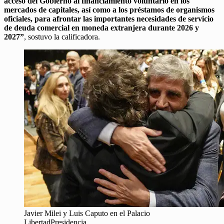
acceso del Gobierno al financiamiento voluntario en los
mercados de capitales, así como a los préstamos de organismos
oficiales, para afrontar las importantes necesidades de servicio
de deuda comercial en moneda extranjera durante 2026 y
2027”
, sostuvo la calificadora.
Javier Milei y Luis Caputo en el Palacio
LibertadPresidencia