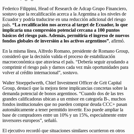
Federico Filippini, Head of Research de Adcap Grupo Financiero,
sostuvo que la recalificación acerca a la Argentina a los niveles de
Ecuador y podría traducirse en una reducción adicional del riesgo
país.
“La recalificación nos acerca al target de Ecuador, lo que
implicaría una compresión potencial cercana a 100 puntos
básicos del riesgo país. Además, permitiría el ingreso de nuevos
fondos globales de inversión a los activos argentinos”
, afirmó.
En la misma línea, Alfredo Romano, presidente de Romano Group,
consideró que la decisión valida el proceso de estabilización
macroeconómica que atraviesa el país. “Debería seguir ayudando a
comprimir el riesgo país y darnos cada vez más oportunidades para
volver al crédito internacional”, sostuvo.
Walter Stoeppelwerth, Chief Investment Officer de Grit Capital
Group, destacó que la mejora tiene implicancias concretas sobre la
demanda potencial de bonos argentinos. “Cuando dos de las tres
grandes calificadoras ubican a un emisor en categoría B-, muchos
fondos institucionales que no pueden comprar deuda CCC+ pasan
automáticamente a tener permitido invertir. Eso puede ampliar la
base de compradores entre un 10% y un 15%, especialmente entre
inversores europeos”, señaló.
El ejecutivo recordó que situaciones similares ocurrieron en otros