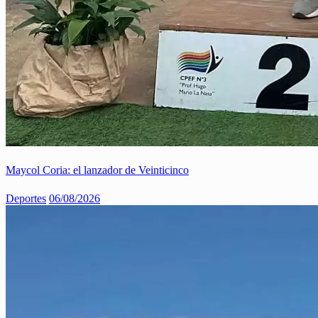
Maycol Coria: el lanzador de Veinticinco
Deportes
06/08/2026