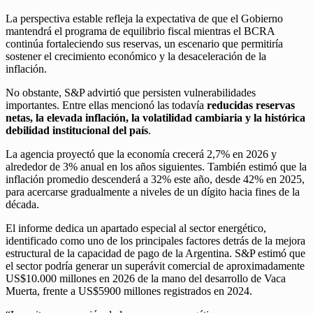
La perspectiva estable refleja la expectativa de que el Gobierno
mantendrá el programa de equilibrio fiscal mientras el BCRA
continúa fortaleciendo sus reservas, un escenario que permitiría
sostener el crecimiento económico y la desaceleración de la
inflación.
No obstante, S&P advirtió que persisten vulnerabilidades
importantes. Entre ellas mencionó las todavía
reducidas reservas
netas, la elevada inflación, la volatilidad cambiaria y la histórica
debilidad institucional del país
.
La agencia proyectó que la economía crecerá 2,7% en 2026 y
alrededor de 3% anual en los años siguientes. También estimó que la
inflación promedio descenderá a 32% este año, desde 42% en 2025,
para acercarse gradualmente a niveles de un dígito hacia fines de la
década.
El informe dedica un apartado especial al sector energético,
identificado como uno de los principales factores detrás de la mejora
estructural de la capacidad de pago de la Argentina. S&P estimó que
el sector podría generar un superávit comercial de aproximadamente
US$10.000 millones en 2026 de la mano del desarrollo de Vaca
Muerta, frente a US$5900 millones registrados en 2024.