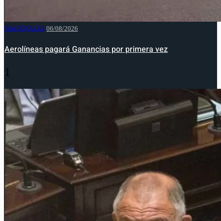
NACIONALES
06/08/2026
Aerolíneas pagará Ganancias por primera vez
1