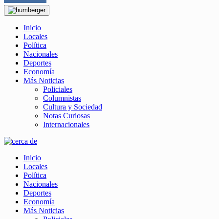
Inicio
Locales
Política
Nacionales
Deportes
Economía
Más Noticias
Policiales
Columnistas
Cultura y Sociedad
Notas Curiosas
Internacionales
Inicio
Locales
Política
Nacionales
Deportes
Economía
Más Noticias