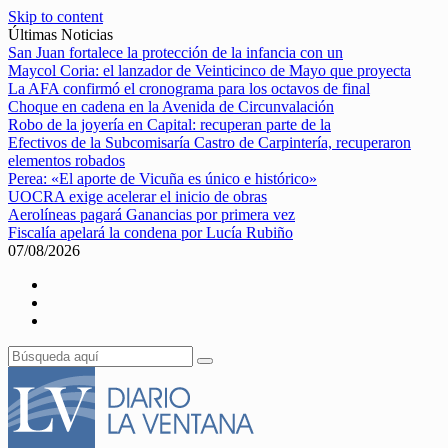
Skip to content
Últimas Noticias
San Juan fortalece la protección de la infancia con un
Maycol Coria: el lanzador de Veinticinco de Mayo que proyecta
La AFA confirmó el cronograma para los octavos de final
Choque en cadena en la Avenida de Circunvalación
Robo de la joyería en Capital: recuperan parte de la
Efectivos de la Subcomisaría Castro de Carpintería, recuperaron
elementos robados
Perea: «El aporte de Vicuña es único e histórico»
UOCRA exige acelerar el inicio de obras
Aerolíneas pagará Ganancias por primera vez
Fiscalía apelará la condena por Lucía Rubiño
07/08/2026