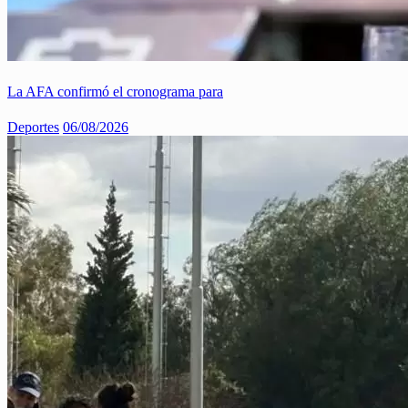
La AFA confirmó el cronograma para
Deportes
06/08/2026