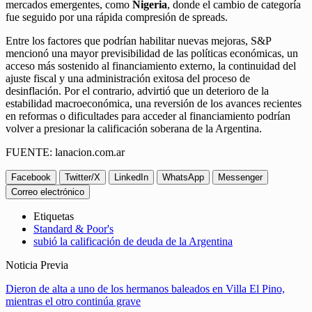
mercados emergentes, como
Nigeria
, donde el cambio de categoría
fue seguido por una rápida compresión de spreads.
Entre los factores que podrían habilitar nuevas mejoras, S&P
mencionó una mayor previsibilidad de las políticas económicas, un
acceso más sostenido al financiamiento externo, la continuidad del
ajuste fiscal y una administración exitosa del proceso de
desinflación. Por el contrario, advirtió que un deterioro de la
estabilidad macroeconómica, una reversión de los avances recientes
en reformas o dificultades para acceder al financiamiento podrían
volver a presionar la calificación soberana de la Argentina.
FUENTE: lanacion.com.ar
Facebook
Twitter/X
LinkedIn
WhatsApp
Messenger
Correo electrónico
Etiquetas
Standard & Poor's
subió la calificación de deuda de la Argentina
Noticia Previa
Dieron de alta a uno de los hermanos baleados en Villa El Pino,
mientras el otro continúa grave