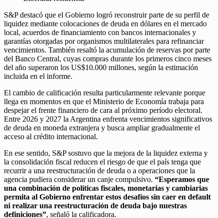
S&P destacó que el Gobierno logró reconstruir parte de su perfil de
liquidez mediante colocaciones de deuda en dólares en el mercado
local, acuerdos de financiamiento con bancos internacionales y
garantías otorgadas por organismos multilaterales para refinanciar
vencimientos. También resaltó la acumulación de reservas por parte
del Banco Central, cuyas compras durante los primeros cinco meses
del año superaron los US$10.000 millones, según la estimación
incluida en el informe.
El cambio de calificación resulta particularmente relevante porque
llega en momentos en que el Ministerio de Economía trabaja para
despejar el frente financiero de cara al próximo período electoral.
Entre 2026 y 2027 la Argentina enfrenta vencimientos significativos
de deuda en moneda extranjera y busca ampliar gradualmente el
acceso al crédito internacional.
En ese sentido, S&P sostuvo que la mejora de la liquidez externa y
la consolidación fiscal reducen el riesgo de que el país tenga que
recurrir a una reestructuración de deuda o a operaciones que la
agencia pudiera considerar un canje compulsivo.
“Esperamos que
una combinación de políticas fiscales, monetarias y cambiarias
permita al Gobierno enfrentar estos desafíos sin caer en default
ni realizar una reestructuración de deuda bajo nuestras
definiciones”
, señaló la calificadora.