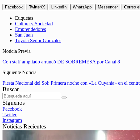
Facebook
Twitter/X
LinkedIn
WhatsApp
Messenger
Correo e
Etiquetas
Cultura y Sociedad
Emprendedores
San Juan
Toyota Señor Gonzales
Noticia Previa
Con staff ampliado arrancó DE SOBREMESA por Canal 8
Siguiente Noticia
Fiesta Nacional del Sol: Primera noche con «La Cuyanía» en el centro
Buscar
Síguenos
Facebook
Twitter
Instagram
Noticias Recientes