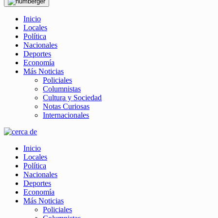
Inicio
Locales
Política
Nacionales
Deportes
Economía
Más Noticias
Policiales
Columnistas
Cultura y Sociedad
Notas Curiosas
Internacionales
Inicio
Locales
Política
Nacionales
Deportes
Economía
Más Noticias
Policiales