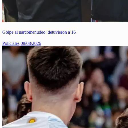
Golpe al narcomenudeo: detuvieron a 16
Policiales
08/08/2026