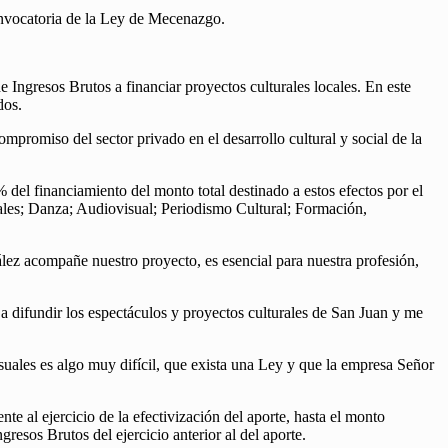
onvocatoria de la Ley de Mecenazgo.
Ingresos Brutos a financiar proyectos culturales locales. En este
ados.
mpromiso del sector privado en el desarrollo cultural y social de la
el financiamiento del monto total destinado a estos efectos por el
uales; Danza; Audiovisual; Periodismo Cultural; Formación,
ez acompañe nuestro proyecto, es esencial para nuestra profesión,
o a difundir los espectáculos y proyectos culturales de San Juan y me
uales es algo muy difícil, que exista una Ley y que la empresa Señor
 al ejercicio de la efectivización del aporte, hasta el monto
esos Brutos del ejercicio anterior al del aporte.