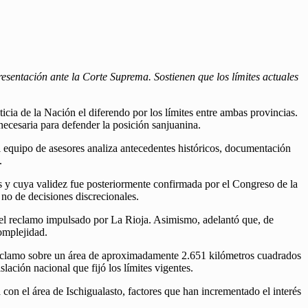
esentación ante la Corte Suprema. Sostienen que los límites actuales
icia de la Nación el diferendo por los límites entre ambas provincias.
ecesaria para defender la posición sanjuanina.
el equipo de asesores analiza antecedentes históricos, documentación
.
es y cuya validez fue posteriormente confirmada por el Congreso de la
 no de decisiones discrecionales.
n el reclamo impulsado por La Rioja. Asimismo, adelantó que, de
complejidad.
l reclamo sobre un área de aproximadamente 2.651 kilómetros cuadrados
ación nacional que fijó los límites vigentes.
a con el área de Ischigualasto, factores que han incrementado el interés