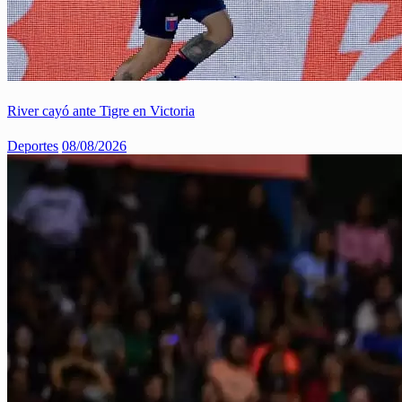
River cayó ante Tigre en Victoria
Deportes
08/08/2026