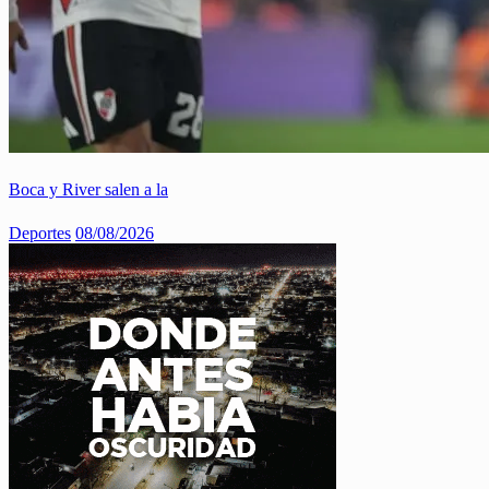
Boca y River salen a la
Deportes
08/08/2026