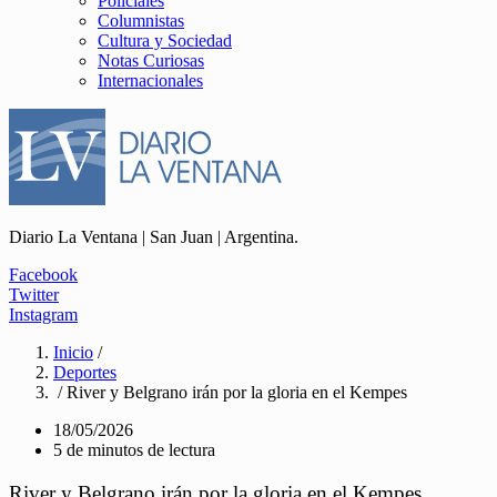
Policiales
Columnistas
Cultura y Sociedad
Notas Curiosas
Internacionales
Diario La Ventana | San Juan | Argentina.
Facebook
Twitter
Instagram
Inicio
/
Deportes
/ River y Belgrano irán por la gloria en el Kempes
18/05/2026
5 de minutos de lectura
River y Belgrano irán por la gloria en el Kempes