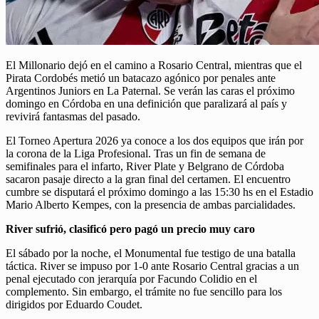
El Millonario dejó en el camino a Rosario Central, mientras que el
Pirata Cordobés metió un batacazo agónico por penales ante
Argentinos Juniors en La Paternal. Se verán las caras el próximo
domingo en Córdoba en una definición que paralizará al país y
revivirá fantasmas del pasado.
El Torneo Apertura 2026 ya conoce a los dos equipos que irán por
la corona de la Liga Profesional. Tras un fin de semana de
semifinales para el infarto, River Plate y Belgrano de Córdoba
sacaron pasaje directo a la gran final del certamen. El encuentro
cumbre se disputará el próximo domingo a las 15:30 hs en el Estadio
Mario Alberto Kempes, con la presencia de ambas parcialidades.
River sufrió, clasificó pero pagó un precio muy caro
El sábado por la noche, el Monumental fue testigo de una batalla
táctica. River se impuso por 1-0 ante Rosario Central gracias a un
penal ejecutado con jerarquía por Facundo Colidio en el
complemento. Sin embargo, el trámite no fue sencillo para los
dirigidos por Eduardo Coudet.