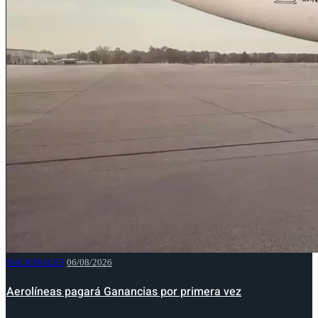
NACIONALES
06/08/2026
Aerolíneas pagará Ganancias por primera vez