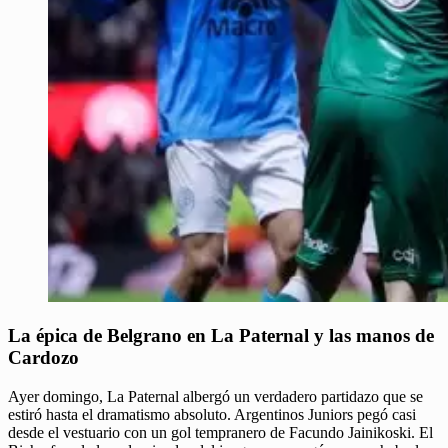
La épica de Belgrano en La Paternal y las manos de
Cardozo
Ayer domingo, La Paternal albergó un verdadero partidazo que se
estiró hasta el dramatismo absoluto. Argentinos Juniors pegó casi
desde el vestuario con un gol tempranero de Facundo Jainikoski. El