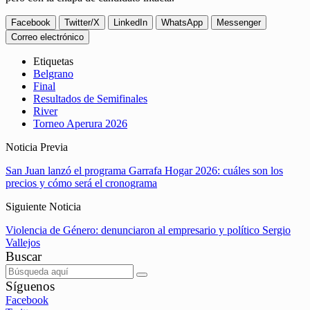
Facebook
Twitter/X
LinkedIn
WhatsApp
Messenger
Correo electrónico
Etiquetas
Belgrano
Final
Resultados de Semifinales
River
Torneo Aperura 2026
Noticia Previa
San Juan lanzó el programa Garrafa Hogar 2026: cuáles son los
precios y cómo será el cronograma
Siguiente Noticia
Violencia de Género: denunciaron al empresario y político Sergio
Vallejos
Buscar
Síguenos
Facebook