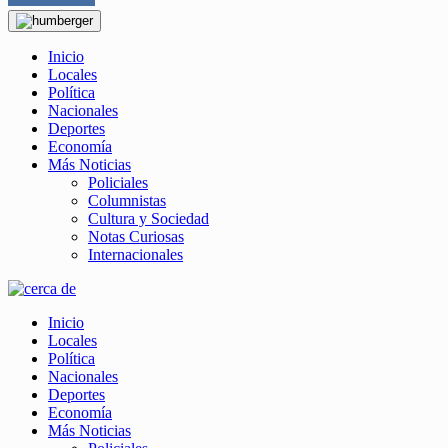
Inicio
Locales
Política
Nacionales
Deportes
Economía
Más Noticias
Policiales
Columnistas
Cultura y Sociedad
Notas Curiosas
Internacionales
Inicio
Locales
Política
Nacionales
Deportes
Economía
Más Noticias