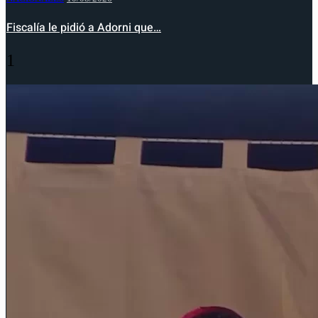
Fiscalía le pidió a Adorni que…
1