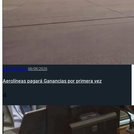
NACIONALES
06/08/2026
Aerolíneas pagará Ganancias por primera vez
4