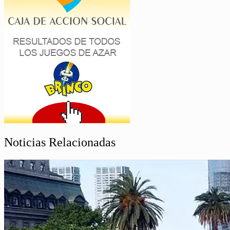
Noticias Relacionadas