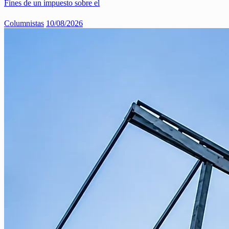
Fines de un impuesto sobre el
Columnistas
10/08/2026