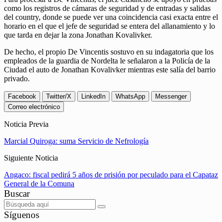
como los registros de cámaras de seguridad y de entradas y salidas
del country, donde se puede ver una coincidencia casi exacta entre el
horario en el que el jefe de seguridad se entera del allanamiento y lo
que tarda en dejar la zona Jonathan Kovalivker.
De hecho, el propio De Vincentis sostuvo en su indagatoria que los
empleados de la guardia de Nordelta le señalaron a la Policía de la
Ciudad el auto de Jonathan Kovalivker mientras este salía del barrio
privado.
Facebook
Twitter/X
LinkedIn
WhatsApp
Messenger
Correo electrónico
Noticia Previa
Marcial Quiroga: suma Servicio de Nefrología
Siguiente Noticia
Angaco: fiscal pedirá 5 años de prisión por peculado para el Capataz
General de la Comuna
Buscar
Síguenos