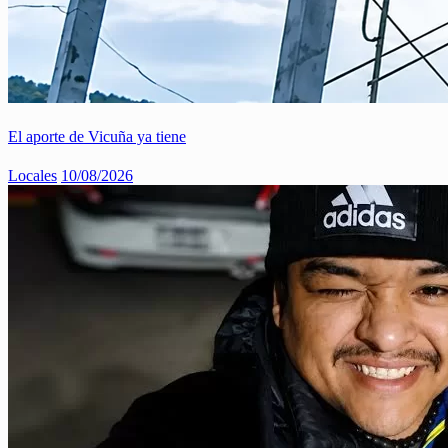
El aporte de Vicuña ya tiene
Locales
10/08/2026