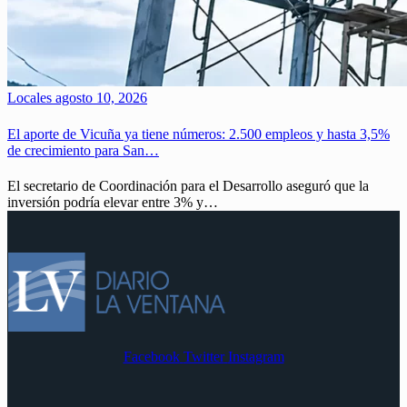
Locales
agosto 10, 2026
El aporte de Vicuña ya tiene números: 2.500 empleos y hasta 3,5%
de crecimiento para San…
El secretario de Coordinación para el Desarrollo aseguró que la
inversión podría elevar entre 3% y…
Facebook
Twitter
Instagram