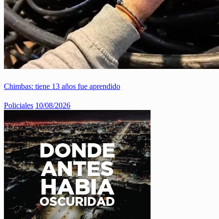
Chimbas: tiene 13 años fue aprendido
Policiales
10/08/2026