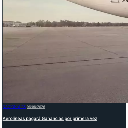
NACIONALES
06/08/2026
Aerolíneas pagará Ganancias por primera vez