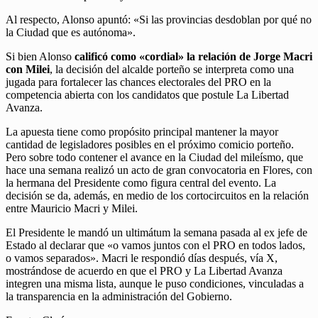
Al respecto, Alonso apuntó: «Si las provincias desdoblan por qué no
la Ciudad que es autónoma».
Si bien Alonso
calificó como «cordial» la relación de Jorge Macri
con Milei
, la decisión del alcalde porteño se interpreta como una
jugada para fortalecer las chances electorales del PRO en la
competencia abierta con los candidatos que postule La Libertad
Avanza.
La apuesta tiene como propósito principal mantener la mayor
cantidad de legisladores posibles en el próximo comicio porteño.
Pero sobre todo contener el avance en la Ciudad del mileísmo, que
hace una semana realizó un acto de gran convocatoria en Flores, con
la hermana del Presidente como figura central del evento. La
decisión se da, además, en medio de los cortocircuitos en la relación
entre Mauricio Macri y Milei.
El Presidente le mandó un ultimátum la semana pasada al ex jefe de
Estado al declarar que «o vamos juntos con el PRO en todos lados,
o vamos separados». Macri le respondió días después, vía X,
mostrándose de acuerdo en que el PRO y La Libertad Avanza
integren una misma lista, aunque le puso condiciones, vinculadas a
la transparencia en la administración del Gobierno.