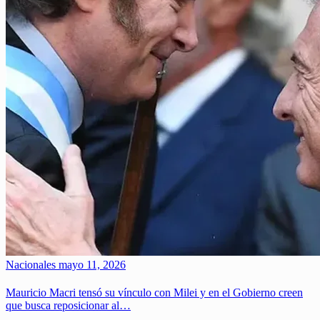
Nacionales
mayo 11, 2026
Mauricio Macri tensó su vínculo con Milei y en el Gobierno creen
que busca reposicionar al…