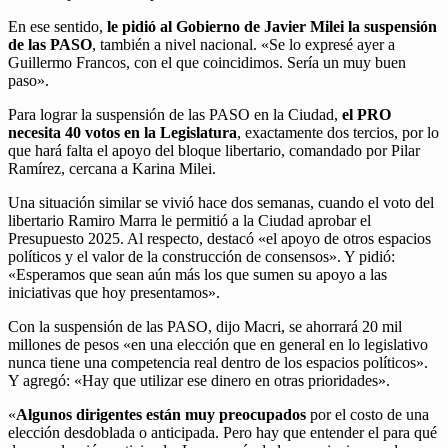
En ese sentido,
le pidió al Gobierno de Javier Milei la suspensión
de las PASO
, también a nivel nacional. «Se lo expresé ayer a
Guillermo Francos, con el que coincidimos. Sería un muy buen
paso».
Para lograr la suspensión de las PASO en la Ciudad,
el PRO
necesita 40 votos en la Legislatura
, exactamente dos tercios, por lo
que hará falta el apoyo del bloque libertario, comandado por Pilar
Ramírez, cercana a Karina Milei.
Una situación similar se vivió hace dos semanas, cuando el voto del
libertario Ramiro Marra le permitió a la Ciudad aprobar el
Presupuesto 2025. Al respecto, destacó «el apoyo de otros espacios
políticos y el valor de la construcción de consensos». Y pidió:
«Esperamos que sean aún más los que sumen su apoyo a las
iniciativas que hoy presentamos».
Con la suspensión de las PASO, dijo Macri, se ahorrará 20 mil
millones de pesos «en una elección que en general en lo legislativo
nunca tiene una competencia real dentro de los espacios políticos».
Y agregó: «Hay que utilizar ese dinero en otras prioridades».
«
Algunos dirigentes están muy preocupados
por el costo de una
elección desdoblada o anticipada. Pero hay que entender el para qué