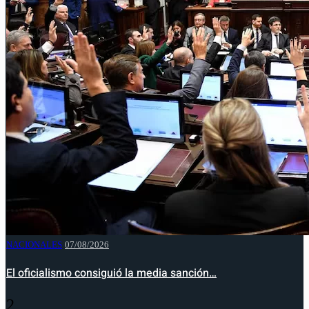
NACIONALES
07/08/2026
El oficialismo consiguió la media sanción…
2