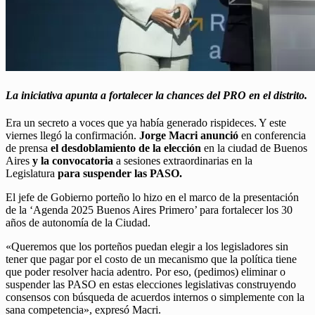
La iniciativa apunta a fortalecer la chances del PRO en el distrito.
Era un secreto a voces que ya había generado rispideces. Y este
viernes llegó la confirmación.
Jorge Macri anunció
en conferencia
de prensa
el desdoblamiento de la elección
en la ciudad de Buenos
Aires
y la convocatoria
a sesiones extraordinarias en la
Legislatura
para suspender las PASO.
El jefe de Gobierno porteño lo hizo en el marco de la presentación
de la ‘Agenda 2025 Buenos Aires Primero’ para fortalecer los 30
años de autonomía de la Ciudad.
«Queremos que los porteños puedan elegir a los legisladores sin
tener que pagar por el costo de un mecanismo que la política tiene
que poder resolver hacia adentro. Por eso, (pedimos) eliminar o
suspender las PASO en estas elecciones legislativas construyendo
consensos con búsqueda de acuerdos internos o simplemente con la
sana competencia», expresó Macri.