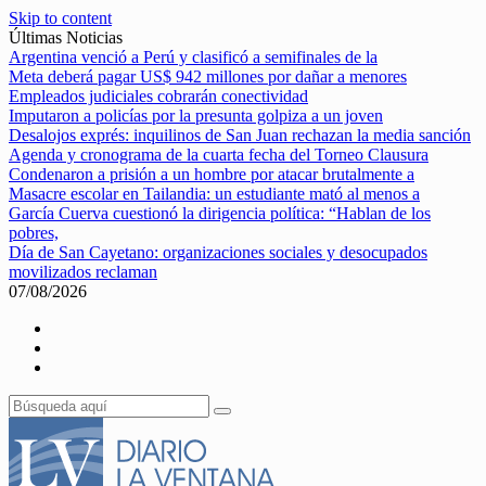
Skip to content
Últimas Noticias
Argentina venció a Perú y clasificó a semifinales de la
Meta deberá pagar US$ 942 millones por dañar a menores
Empleados judiciales cobrarán conectividad
Imputaron a policías por la presunta golpiza a un joven
Desalojos exprés: inquilinos de San Juan rechazan la media sanción
Agenda y cronograma de la cuarta fecha del Torneo Clausura
Condenaron a prisión a un hombre por atacar brutalmente a
Masacre escolar en Tailandia: un estudiante mató al menos a
García Cuerva cuestionó la dirigencia política: “Hablan de los
pobres,
Día de San Cayetano: organizaciones sociales y desocupados
movilizados reclaman
07/08/2026