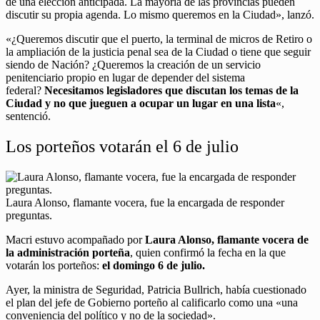
de una elección anticipada. La mayoría de las provincias pueden
discutir su propia agenda. Lo mismo queremos en la Ciudad», lanzó.
«¿Queremos discutir que el puerto, la terminal de micros de Retiro o
la ampliación de la justicia penal sea de la Ciudad o tiene que seguir
siendo de Nación? ¿Queremos la creación de un servicio
penitenciario propio en lugar de depender del sistema
federal?
Necesitamos legisladores que discutan los temas de la
Ciudad y no que jueguen a ocupar un lugar en una lista
«,
sentenció.
Los porteños votarán el 6 de julio
Laura Alonso, flamante vocera, fue la encargada de responder
preguntas.
Macri estuvo acompañado por
Laura Alonso, flamante vocera de
la administración porteña
, quien confirmó la fecha en la que
votarán los porteños:
el domingo 6 de julio.
Ayer, la ministra de Seguridad, Patricia Bullrich, había cuestionado
el plan del jefe de Gobierno porteño al calificarlo como una «una
conveniencia del político y no de la sociedad».