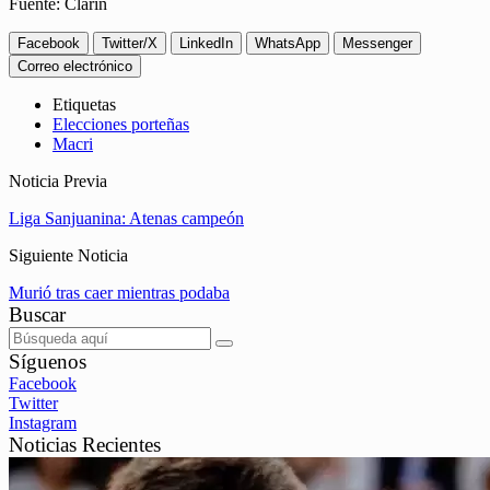
Fuente: Clarín
Facebook
Twitter/X
LinkedIn
WhatsApp
Messenger
Correo electrónico
Etiquetas
Elecciones porteñas
Macri
Noticia Previa
Liga Sanjuanina: Atenas campeón
Siguiente Noticia
Murió tras caer mientras podaba
Buscar
Síguenos
Facebook
Twitter
Instagram
Noticias Recientes