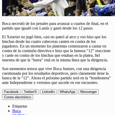
Boca necesitó de los penales para avanzar a cuartos de final, en el
partido que igualó con Lanús y ganó desde los 12 pasos.
El Xeneize no jugó bien, casi no pateó al arco y eso hizo que los
hinchas desde las cuatro cabeceras canten en contra de los
jugadores. En un momento los plateistas comenzaron a cantar en
contra de la comisión directiva e hizo que la famosa “12” reaccione
y cante en contra de los hinchas que estaban en la platea, fiel
muestra de que la “barra” está en la misma línea que la dirigencia.
Son momentos tensos que vive Boca Juniors, con una dirigencia
cuestionada por los resultados deportivos, pero claramente tiene la
banca de la “12”. Ahora el próximo partido será en la “bombonera”
ante Independiente y veremos que sucede en ese encuentro.
Facebook
Twitter/X
LinkedIn
WhatsApp
Messenger
Correo electrónico
Etiquetas
Boca