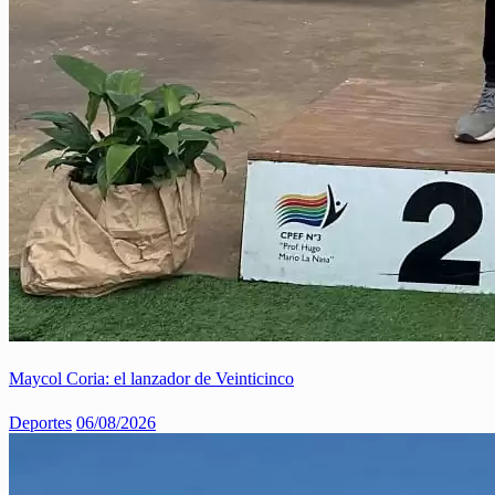
Maycol Coria: el lanzador de Veinticinco
Deportes
06/08/2026