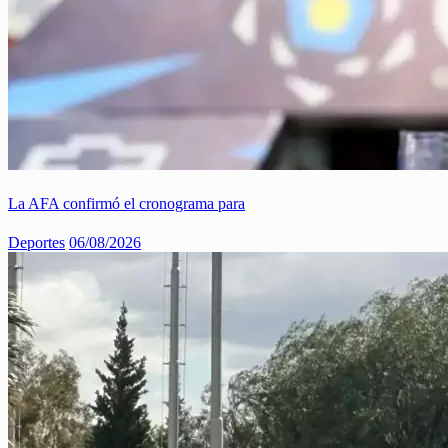
La AFA confirmó el cronograma para
Deportes
06/08/2026