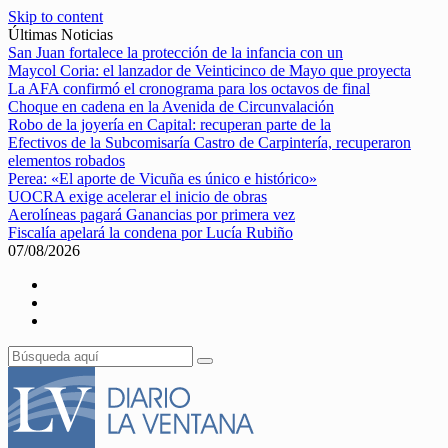
Skip to content
Últimas Noticias
San Juan fortalece la protección de la infancia con un
Maycol Coria: el lanzador de Veinticinco de Mayo que proyecta
La AFA confirmó el cronograma para los octavos de final
Choque en cadena en la Avenida de Circunvalación
Robo de la joyería en Capital: recuperan parte de la
Efectivos de la Subcomisaría Castro de Carpintería, recuperaron
elementos robados
Perea: «El aporte de Vicuña es único e histórico»
UOCRA exige acelerar el inicio de obras
Aerolíneas pagará Ganancias por primera vez
Fiscalía apelará la condena por Lucía Rubiño
07/08/2026