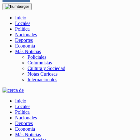
Inicio
Locales
Política
Nacionales
Deportes
Economía
Más Noticias
Policiales
Columnistas
Cultura y Sociedad
Notas Curiosas
Internacionales
Inicio
Locales
Política
Nacionales
Deportes
Economía
Más Noticias