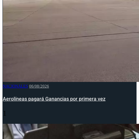
NACIONALES
06/08/2026
Aerolíneas pagará Ganancias por primera vez
1