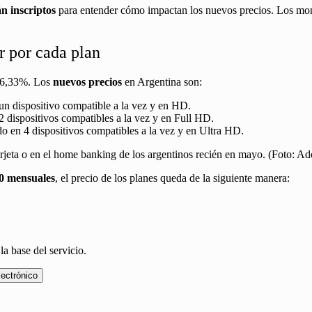
án inscriptos
para entender cómo impactan los nuevos precios. Los monto
r por cada plan
 26,33%. Los
nuevos precios
en Argentina son:
 un dispositivo compatible a la vez y en HD.
2 dispositivos compatibles a la vez y en Full HD.
do en 4 dispositivos compatibles a la vez y en Ultra HD.
0 mensuales
, el precio de los planes queda de la siguiente manera:
la base del servicio.
lectrónico