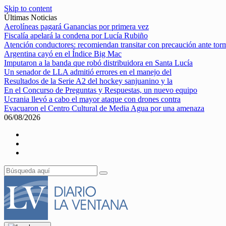
Skip to content
Últimas Noticias
Aerolíneas pagará Ganancias por primera vez
Fiscalía apelará la condena por Lucía Rubiño
Atención conductores: recomiendan transitar con precaución ante tor
Argentina cayó en el Índice Big Mac
Imputaron a la banda que robó distribuidora en Santa Lucía
Un senador de LLA admitió errores en el manejo del
Resultados de la Serie A2 del hockey sanjuanino y la
En el Concurso de Preguntas y Respuestas, un nuevo equipo
Ucrania llevó a cabo el mayor ataque con drones contra
Evacuaron el Centro Cultural de Media Agua por una amenaza
06/08/2026