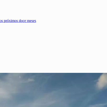
los próximos doce meses