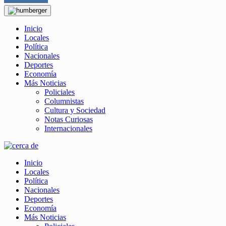
Inicio
Locales
Política
Nacionales
Deportes
Economía
Más Noticias
Policiales
Columnistas
Cultura y Sociedad
Notas Curiosas
Internacionales
Inicio
Locales
Política
Nacionales
Deportes
Economía
Más Noticias