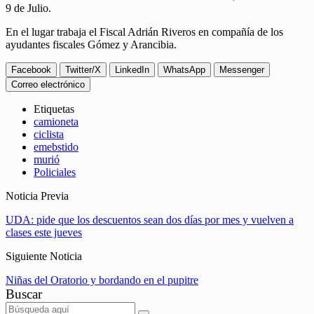
9 de Julio.
En el lugar trabaja el Fiscal Adrián Riveros en compañía de los
ayudantes fiscales Gómez y Arancibia.
Facebook
Twitter/X
LinkedIn
WhatsApp
Messenger
Correo electrónico
Etiquetas
camioneta
ciclista
emebstido
murió
Policiales
Noticia Previa
UDA: pide que los descuentos sean dos días por mes y vuelven a
clases este jueves
Siguiente Noticia
Niñas del Oratorio y bordando en el pupitre
Buscar