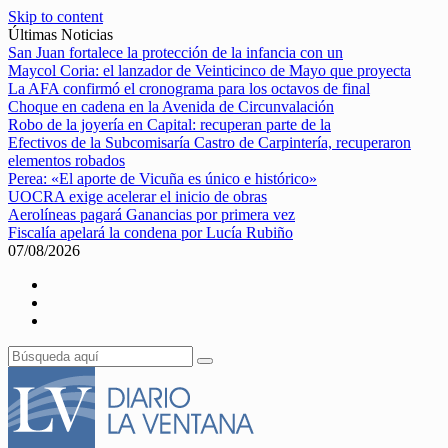
Skip to content
Últimas Noticias
San Juan fortalece la protección de la infancia con un
Maycol Coria: el lanzador de Veinticinco de Mayo que proyecta
La AFA confirmó el cronograma para los octavos de final
Choque en cadena en la Avenida de Circunvalación
Robo de la joyería en Capital: recuperan parte de la
Efectivos de la Subcomisaría Castro de Carpintería, recuperaron
elementos robados
Perea: «El aporte de Vicuña es único e histórico»
UOCRA exige acelerar el inicio de obras
Aerolíneas pagará Ganancias por primera vez
Fiscalía apelará la condena por Lucía Rubiño
07/08/2026