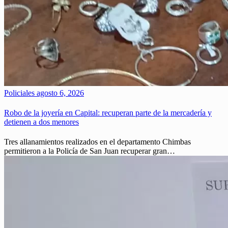
Policiales
agosto 6, 2026
Robo de la joyería en Capital: recuperan parte de la mercadería y
detienen a dos menores
Tres allanamientos realizados en el departamento Chimbas
permitieron a la Policía de San Juan recuperar gran…