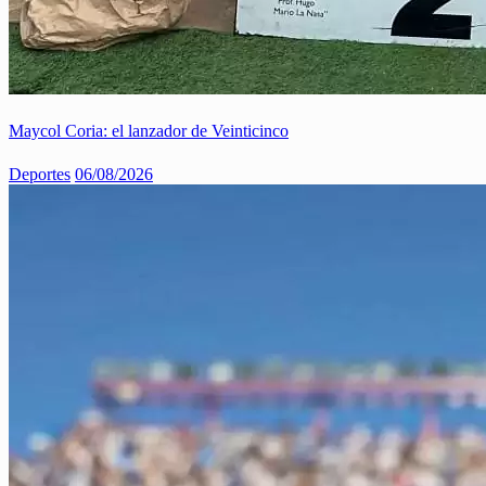
Maycol Coria: el lanzador de Veinticinco
Deportes
06/08/2026