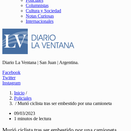
Policiales
Columnistas
Cultura y Sociedad
Notas Curiosas
Internacionales
Diario La Ventana | San Juan | Argentina.
Facebook
Twitter
Instagram
Inicio
/
Policiales
/ Murió ciclista tras ser embestido por una camioneta
09/03/2023
1 minutos de lectura
Murió ciclista tras ser embestido por una camioneta