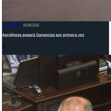
NACIONALES
06/08/2026
Aerolíneas pagará Ganancias por primera vez
1