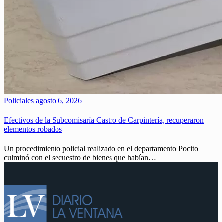
Policiales
agosto 6, 2026
Efectivos de la Subcomisaría Castro de Carpintería, recuperaron
elementos robados
Un procedimiento policial realizado en el departamento Pocito
culminó con el secuestro de bienes que habían…