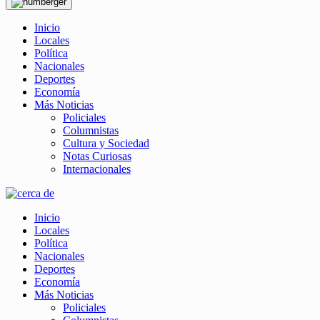
Inicio
Locales
Política
Nacionales
Deportes
Economía
Más Noticias
Policiales
Columnistas
Cultura y Sociedad
Notas Curiosas
Internacionales
Inicio
Locales
Política
Nacionales
Deportes
Economía
Más Noticias
Policiales