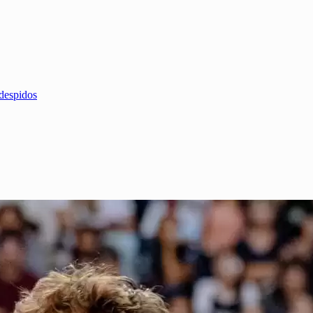
 despidos