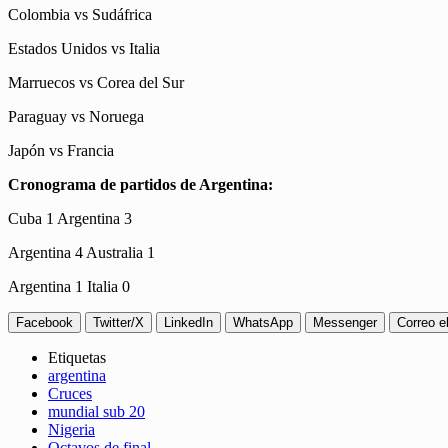
Colombia vs Sudáfrica
Estados Unidos vs Italia
Marruecos vs Corea del Sur
Paraguay vs Noruega
Japón vs Francia
Cronograma de partidos de Argentina:
Cuba 1 Argentina 3
Argentina 4 Australia 1
Argentina 1 Italia 0
Facebook
Twitter/X
LinkedIn
WhatsApp
Messenger
Correo e
Etiquetas
argentina
Cruces
mundial sub 20
Nigeria
Octavos de final