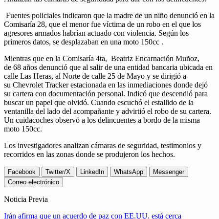
Fuentes policiales indicaron que la madre de un niño denunció en la
Comisaría 28, que el menor fue víctima de un robo en el que los
agresores armados habrían actuado con violencia. Según los
primeros datos, se desplazaban en una moto 150cc .
Mientras que en la Comisaría 4ta, Beatriz Encarnación Muñoz,
de 68 años denunció que al salir de una entidad bancaria ubicada en
calle Las Heras, al Norte de calle 25 de Mayo y se dirigió a
su Chevrolet Tracker estacionada en las inmediaciones donde dejó
su cartera con documentación personal. Indicó que descendió para
buscar un papel que olvidó. Cuando escuchó el estallido de la
ventanilla del lado del acompañante y advirtió el robo de su cartera.
Un cuidacoches observó a los delincuentes a bordo de la misma
moto 150cc.
Los investigadores analizan cámaras de seguridad, testimonios y
recorridos en las zonas donde se produjeron los hechos.
Facebook
Twitter/X
LinkedIn
WhatsApp
Messenger
Correo electrónico
Noticia Previa
Irán afirma que un acuerdo de paz con EE.UU. está cerca