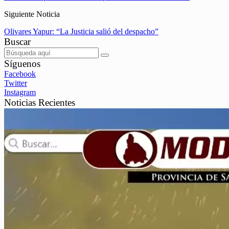
Siguiente Noticia
Olivares Yapur: “La Justicia salió del despacho”
Buscar
Síguenos
Facebook
Twitter
Instagram
Noticias Recientes