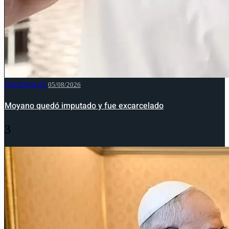
NACIONALES
05/08/2026
Moyano quedó imputado y fue excarcelado
3