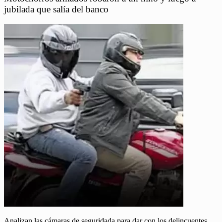
jubilada que salía del banco
Analizan las cámaras de seguridada para dar con los delincuentes.