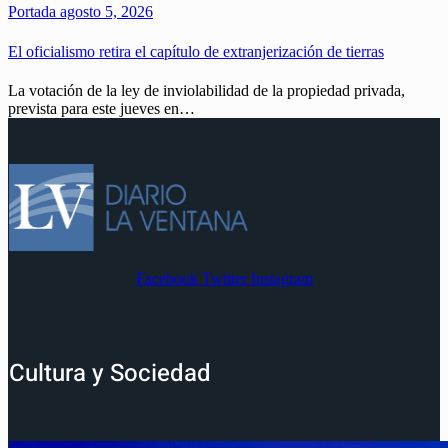
Portada
agosto 5, 2026
El oficialismo retira el capítulo de extranjerización de tierras
La votación de la ley de inviolabilidad de la propiedad privada,
prevista para este jueves en…
Facebook
Twitter
Instagram
Cultura y Sociedad