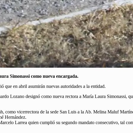
Laura Simonassi como nueva encargada.
 que en abril asumirán nuevas autoridades a la entidad.
uardo Lozano designó como nueva rectora a María Laura Simonassi, qu
, como vicerrectora de la sede San Luis a la Ab. Melina Maluf Martín
omé Hernández.
 Marcelo Larrea quien cumplió su segundo mandato consecutivo, tal co