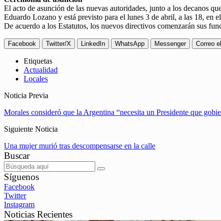
El acto de asunción de las nuevas autoridades, junto a los decanos qu
Eduardo Lozano y está previsto para el lunes 3 de abril, a las 18, e
De acuerdo a los Estatutos, los nuevos directivos comenzarán sus funci
Facebook
Twitter/X
LinkedIn
WhatsApp
Messenger
Correo e
Etiquetas
Actualidad
Locales
Noticia Previa
Morales consideró que la Argentina “necesita un Presidente que gobi
Siguiente Noticia
Una mujer murió tras descompensarse en la calle
Buscar
Síguenos
Facebook
Twitter
Instagram
Noticias Recientes