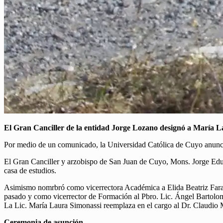
El Gran Canciller de la entidad Jorge Lozano designó a María 
Por medio de un comunicado, la Universidad Católica de Cuyo anunció
El Gran Canciller y arzobispo de San Juan de Cuyo, Mons. Jorge Ed
casa de estudios.
Asimismo nomrbró como vicerrectora Académica a Elida Beatriz Farah
pasado y como vicerrector de Formación al Pbro. Lic. Ángel Bartol
La Lic. María Laura Simonassi reemplaza en el cargo al Dr. Claudio
Ceremonia de asunción