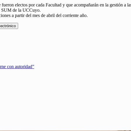
e fueron electos por cada Facultad y que acompañarán en la gestión a l
n el SUM de la UCCuyo.
ones a partir del mes de abril del corriente año.
lectrónico
erne con autoridad”