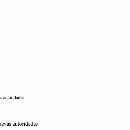
s autoridades
uevas autoridades