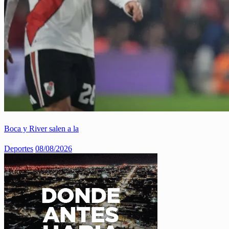
Boca y River salen a la
Deportes
08/08/2026