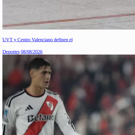
UVT y Centro Valenciano definen el
Deportes
08/08/2026