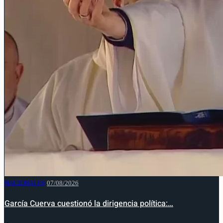
NACIONALES
07/08/2026
García Cuerva cuestionó la dirigencia política:…