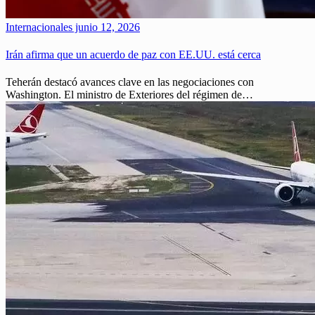
Internacionales
junio 12, 2026
Irán afirma que un acuerdo de paz con EE.UU. está cerca
Teherán destacó avances clave en las negociaciones con
Washington. El ministro de Exteriores del régimen de…