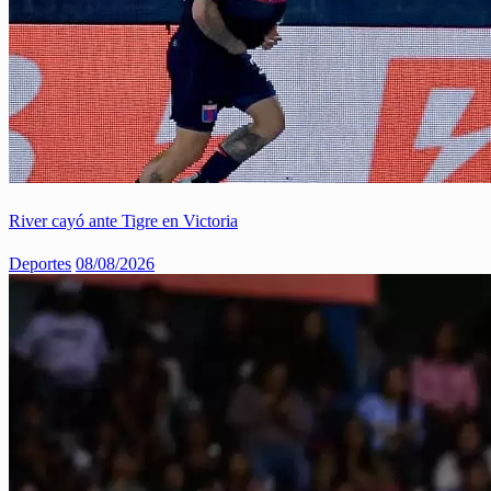
River cayó ante Tigre en Victoria
Deportes
08/08/2026