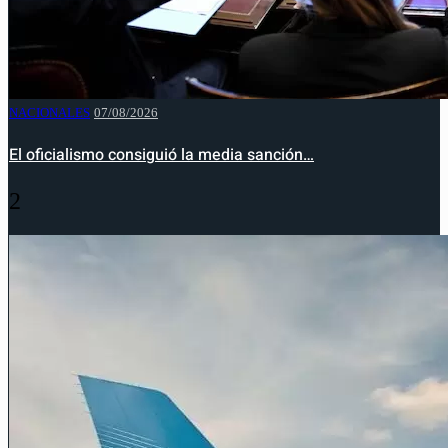
NACIONALES
07/08/2026
El oficialismo consiguió la media sanción…
2