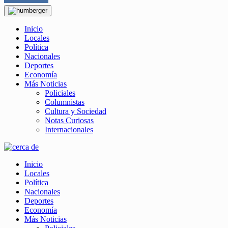
Inicio
Locales
Política
Nacionales
Deportes
Economía
Más Noticias
Policiales
Columnistas
Cultura y Sociedad
Notas Curiosas
Internacionales
Inicio
Locales
Política
Nacionales
Deportes
Economía
Más Noticias