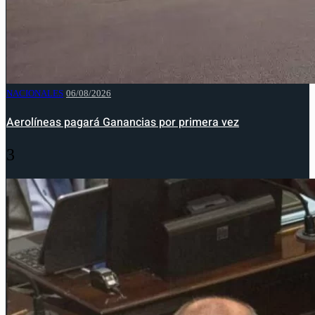
NACIONALES
06/08/2026
Aerolíneas pagará Ganancias por primera vez
3