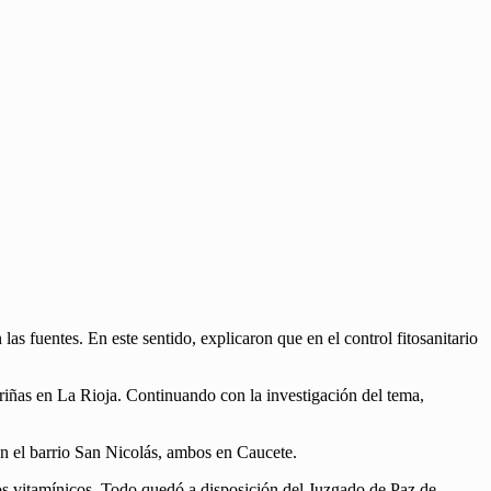
las fuentes. En este sentido, explicaron que en el control fitosanitario
 riñas en La Rioja. Continuando con la investigación del tema,
n el barrio San Nicolás, ambos en Caucete.
jos vitamínicos. Todo quedó a disposición del Juzgado de Paz de