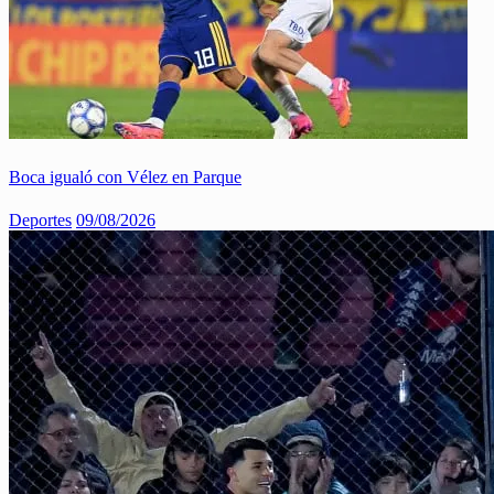
Boca igualó con Vélez en Parque
Deportes
09/08/2026