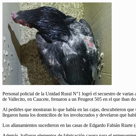
Personal policial de la Unidad Rural N°1 logró el secuestro de varias a
de Vallecito, en Caucete, frenaron a un Peugeot 505 en el que iban dos 
Al pedirles que mostraran lo que había en las cajas, descubrieron que
llegaron hasta los domicilios de los involucrados y develaron que hab
Los allanamientos sucedieron en las casas de Edgardo Fabián Riarte 
Además, hallaron elementos de fabricación casera para el entrenamien