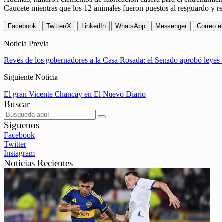
Caucete mientras que los 12 animales fueron puestos al resguardo y r
Facebook
Twitter/X
LinkedIn
WhatsApp
Messenger
Correo e
Noticia Previa
Revés de los gobernadores a la Casa Rosada: el Senado aprobó leyes q
Siguiente Noticia
El gran Vicente Chancay en El Nuevo Diario
Buscar
Síguenos
Facebook
Twitter
Instagram
Noticias Recientes