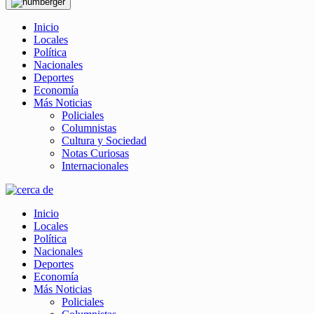
Inicio
Locales
Política
Nacionales
Deportes
Economía
Más Noticias
Policiales
Columnistas
Cultura y Sociedad
Notas Curiosas
Internacionales
Inicio
Locales
Política
Nacionales
Deportes
Economía
Más Noticias
Policiales