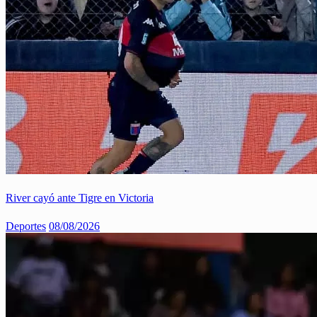
River cayó ante Tigre en Victoria
Deportes
08/08/2026