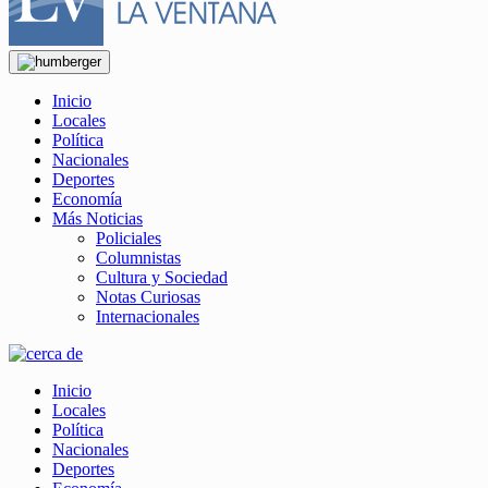
Inicio
Locales
Política
Nacionales
Deportes
Economía
Más Noticias
Policiales
Columnistas
Cultura y Sociedad
Notas Curiosas
Internacionales
Inicio
Locales
Política
Nacionales
Deportes