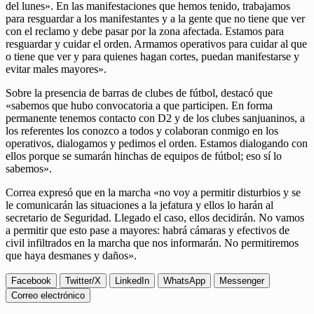
del lunes». En las manifestaciones que hemos tenido, trabajamos
para resguardar a los manifestantes y a la gente que no tiene que ver
con el reclamo y debe pasar por la zona afectada. Estamos para
resguardar y cuidar el orden. Armamos operativos para cuidar al que
o tiene que ver y para quienes hagan cortes, puedan manifestarse y
evitar males mayores».
Sobre la presencia de barras de clubes de fútbol, destacó que
«sabemos que hubo convocatoria a que participen. En forma
permanente tenemos contacto con D2 y de los clubes sanjuaninos, a
los referentes los conozco a todos y colaboran conmigo en los
operativos, dialogamos y pedimos el orden. Estamos dialogando con
ellos porque se sumarán hinchas de equipos de fútbol; eso sí lo
sabemos».
Correa expresó que en la marcha «no voy a permitir disturbios y se
le comunicarán las situaciones a la jefatura y ellos lo harán al
secretario de Seguridad. Llegado el caso, ellos decidirán. No vamos
a permitir que esto pase a mayores: habrá cámaras y efectivos de
civil infiltrados en la marcha que nos informarán. No permitiremos
que haya desmanes y daños».
Facebook
Twitter/X
LinkedIn
WhatsApp
Messenger
Correo electrónico