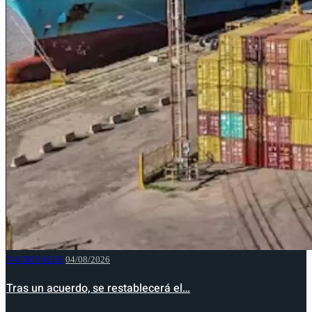
NACIONALES
04/08/2026
Tras un acuerdo, se restablecerá el…