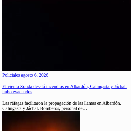
Policiales
agosto 6, 2026
El viento Zonda desató incendios en Albardón, Calingasta y Jáchal:
hubo evacuados
Las ráfagas facilitaron la propagación de las llamas en Albardón,
Calingasta y Jáchal. Bomberos, personal de…