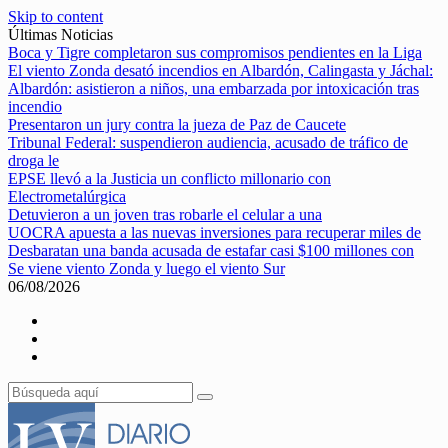
Skip to content
Últimas Noticias
Boca y Tigre completaron sus compromisos pendientes en la Liga
El viento Zonda desató incendios en Albardón, Calingasta y Jáchal:
Albardón: asistieron a niños, una embarzada por intoxicación tras
incendio
Presentaron un jury contra la jueza de Paz de Caucete
Tribunal Federal: suspendieron audiencia, acusado de tráfico de
droga le
EPSE llevó a la Justicia un conflicto millonario con
Electrometalúrgica
Detuvieron a un joven tras robarle el celular a una
UOCRA apuesta a las nuevas inversiones para recuperar miles de
Desbaratan una banda acusada de estafar casi $100 millones con
Se viene viento Zonda y luego el viento Sur
06/08/2026