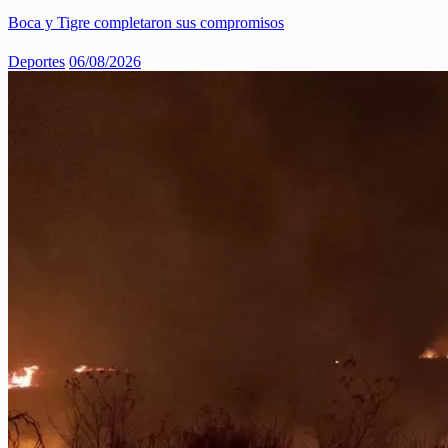
Boca y Tigre completaron sus compromisos
Deportes
06/08/2026