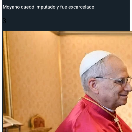
Moyano quedó imputado y fue excarcelado
3