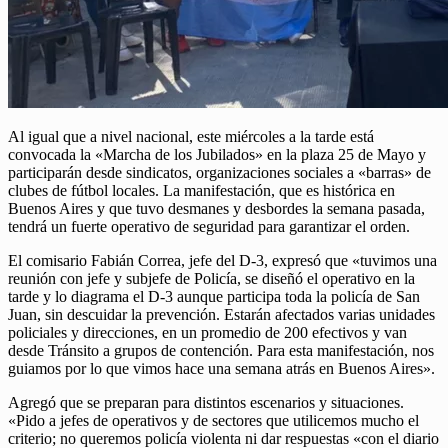
Al igual que a nivel nacional, este miércoles a la tarde está
convocada la «Marcha de los Jubilados» en la plaza 25 de Mayo y
participarán desde sindicatos, organizaciones sociales a «barras» de
clubes de fútbol locales. La manifestación, que es histórica en
Buenos Aires y que tuvo desmanes y desbordes la semana pasada,
tendrá un fuerte operativo de seguridad para garantizar el orden.
El comisario Fabián Correa, jefe del D-3, expresó que «tuvimos una
reunión con jefe y subjefe de Policía, se diseñó el operativo en la
tarde y lo diagrama el D-3 aunque participa toda la policía de San
Juan, sin descuidar la prevención. Estarán afectados varias unidades
policiales y direcciones, en un promedio de 200 efectivos y van
desde Tránsito a grupos de contención. Para esta manifestación, nos
guiamos por lo que vimos hace una semana atrás en Buenos Aires».
Agregó que se preparan para distintos escenarios y situaciones.
«Pido a jefes de operativos y de sectores que utilicemos mucho el
criterio; no queremos policía violenta ni dar respuestas «con el diario