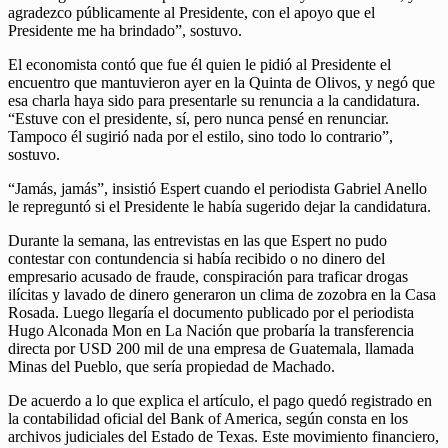
agradezco públicamente al Presidente, con el apoyo que el
Presidente me ha brindado”, sostuvo.
El economista contó que fue él quien le pidió al Presidente el
encuentro que mantuvieron ayer en la Quinta de Olivos, y negó que
esa charla haya sido para presentarle su renuncia a la candidatura.
“Estuve con el presidente, sí, pero nunca pensé en renunciar.
Tampoco él sugirió nada por el estilo, sino todo lo contrario”,
sostuvo.
“Jamás, jamás”, insistió Espert cuando el periodista Gabriel Anello
le repreguntó si el Presidente le había sugerido dejar la candidatura.
Durante la semana, las entrevistas en las que Espert no pudo
contestar con contundencia si había recibido o no dinero del
empresario acusado de fraude, conspiración para traficar drogas
ilícitas y lavado de dinero generaron un clima de zozobra en la Casa
Rosada. Luego llegaría el documento publicado por el periodista
Hugo Alconada Mon en La Nación que probaría la transferencia
directa por USD 200 mil de una empresa de Guatemala, llamada
Minas del Pueblo, que sería propiedad de Machado.
De acuerdo a lo que explica el artículo, el pago quedó registrado en
la contabilidad oficial del Bank of America, según consta en los
archivos judiciales del Estado de Texas. Este movimiento financiero,