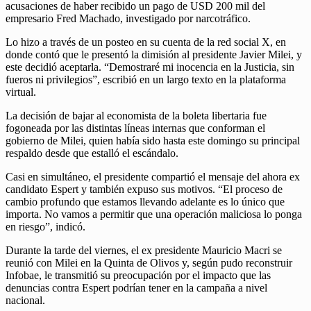
acusaciones de haber recibido un pago de USD 200 mil del
empresario Fred Machado, investigado por narcotráfico.
Lo hizo a través de un posteo en su cuenta de la red social X, en
donde contó que le presentó la dimisión al presidente Javier Milei, y
este decidió aceptarla. “Demostraré mi inocencia en la Justicia, sin
fueros ni privilegios”, escribió en un largo texto en la plataforma
virtual.
La decisión de bajar al economista de la boleta libertaria fue
fogoneada por las distintas líneas internas que conforman el
gobierno de Milei, quien había sido hasta este domingo su principal
respaldo desde que estalló el escándalo.
Casi en simultáneo, el presidente compartió el mensaje del ahora ex
candidato Espert y también expuso sus motivos. “El proceso de
cambio profundo que estamos llevando adelante es lo único que
importa. No vamos a permitir que una operación maliciosa lo ponga
en riesgo”, indicó.
Durante la tarde del viernes, el ex presidente Mauricio Macri se
reunió con Milei en la Quinta de Olivos y, según pudo reconstruir
Infobae, le transmitió su preocupación por el impacto que las
denuncias contra Espert podrían tener en la campaña a nivel
nacional.