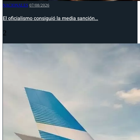
NACIONALES
07/08/2026
El oficialismo consiguió la media sanción…
2