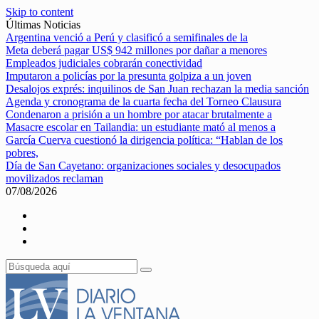
Skip to content
Últimas Noticias
Argentina venció a Perú y clasificó a semifinales de la
Meta deberá pagar US$ 942 millones por dañar a menores
Empleados judiciales cobrarán conectividad
Imputaron a policías por la presunta golpiza a un joven
Desalojos exprés: inquilinos de San Juan rechazan la media sanción
Agenda y cronograma de la cuarta fecha del Torneo Clausura
Condenaron a prisión a un hombre por atacar brutalmente a
Masacre escolar en Tailandia: un estudiante mató al menos a
García Cuerva cuestionó la dirigencia política: “Hablan de los
pobres,
Día de San Cayetano: organizaciones sociales y desocupados
movilizados reclaman
07/08/2026