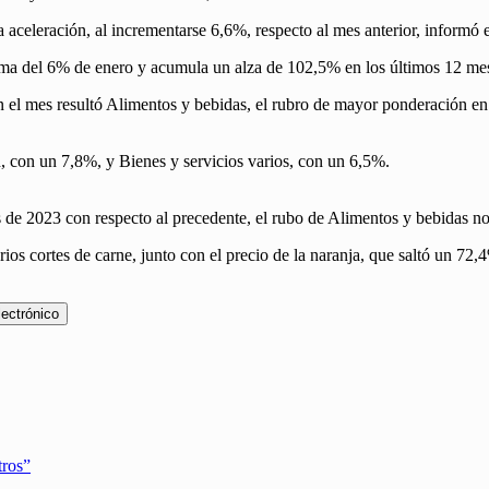
a aceleración, al incrementarse 6,6%, respecto al mes anterior, informó 
cima del 6% de enero y acumula un alza de 102,5% en los últimos 12 me
 el mes resultó Alimentos y bebidas, el rubro de mayor ponderación en 
, con un 7,8%, y Bienes y servicios varios, con un 6,5%.
s de 2023 con respecto al precedente, el rubo de Alimentos y bebidas n
ios cortes de carne, junto con el precio de la naranja, que saltó un 72
lectrónico
tros”