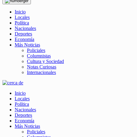
Inicio
Locales
Política
Nacionales
Deportes
Economía
Más Noticias
Policiales
Columnistas
Cultura y Sociedad
Notas Curiosas
Internacionales
Inicio
Locales
Política
Nacionales
Deportes
Economía
Más Noticias
Policiales