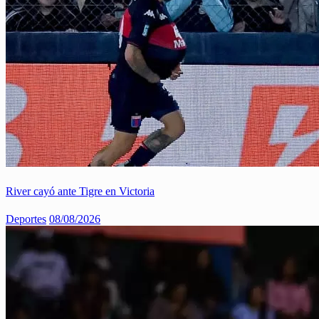
River cayó ante Tigre en Victoria
Deportes
08/08/2026