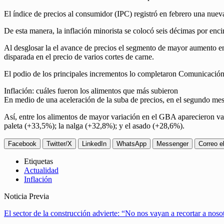
El índice de precios al consumidor (IPC) registró en febrero una nuev
De esta manera, la inflación minorista se colocó seis décimas por en
Al desglosar la el avance de precios el segmento de mayor aumento en
disparada en el precio de varios cortes de carne.
El podio de los principales incrementos lo completaron Comunicación
Inflación: cuáles fueron los alimentos que más subieron
En medio de una aceleración de la suba de precios, en el segundo me
Así, entre los alimentos de mayor variación en el GBA aparecieron var
paleta (+33,5%); la nalga (+32,8%); y el asado (+28,6%).
Facebook
Twitter/X
LinkedIn
WhatsApp
Messenger
Correo e
Etiquetas
Actualidad
Inflación
Noticia Previa
El sector de la construcción advierte: “No nos vayan a recortar a noso