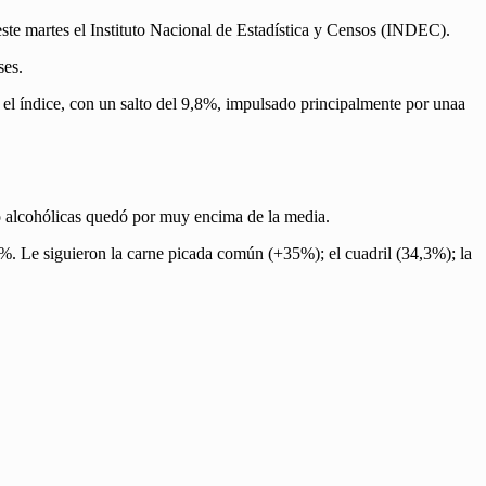
este martes el Instituto Nacional de Estadística y Censos (INDEC).
ses.
el índice, con un salto del 9,8%, impulsado principalmente por unaa
o alcohólicas quedó por muy encima de la media.
,4%. Le siguieron la carne picada común (+35%); el cuadril (34,3%); la