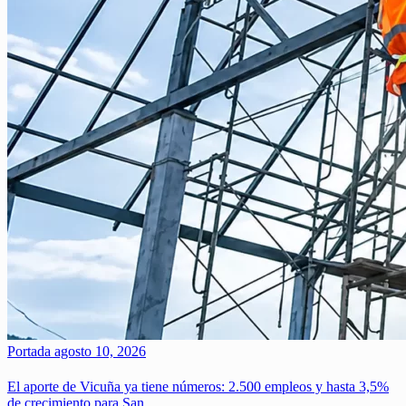
Portada
agosto 10, 2026
El aporte de Vicuña ya tiene números: 2.500 empleos y hasta 3,5%
de crecimiento para San…