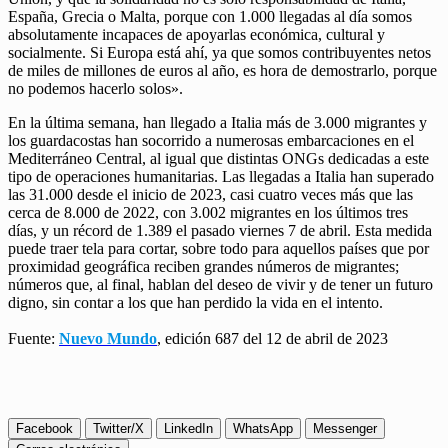
España, Grecia o Malta, porque con 1.000 llegadas al día somos
absolutamente incapaces de apoyarlas económica, cultural y
socialmente. Si Europa está ahí, ya que somos contribuyentes netos
de miles de millones de euros al año, es hora de demostrarlo, porque
no podemos hacerlo solos».
En la última semana, han llegado a Italia más de 3.000 migrantes y
los guardacostas han socorrido a numerosas embarcaciones en el
Mediterráneo Central, al igual que distintas ONGs dedicadas a este
tipo de operaciones humanitarias. Las llegadas a Italia han superado
las 31.000 desde el inicio de 2023, casi cuatro veces más que las
cerca de 8.000 de 2022, con 3.002 migrantes en los últimos tres
días, y un récord de 1.389 el pasado viernes 7 de abril. Esta medida
puede traer tela para cortar, sobre todo para aquellos países que por
proximidad geográfica reciben grandes números de migrantes;
números que, al final, hablan del deseo de vivir y de tener un futuro
digno, sin contar a los que han perdido la vida en el intento.
Fuente:
Nuevo Mundo
, edición 687 del 12 de abril de 2023
Facebook
Twitter/X
LinkedIn
WhatsApp
Messenger