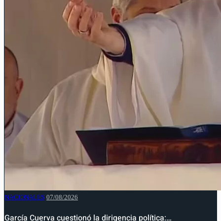
NACIONALES
07/08/2026
García Cuerva cuestionó la dirigencia política:…