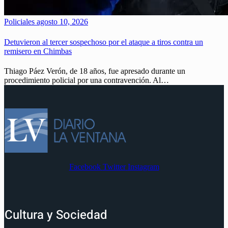
Policiales
agosto 10, 2026
Detuvieron al tercer sospechoso por el ataque a tiros contra un
remisero en Chimbas
Thiago Páez Verón, de 18 años, fue apresado durante un
procedimiento policial por una contravención. Al…
Facebook
Twitter
Instagram
Cultura y Sociedad