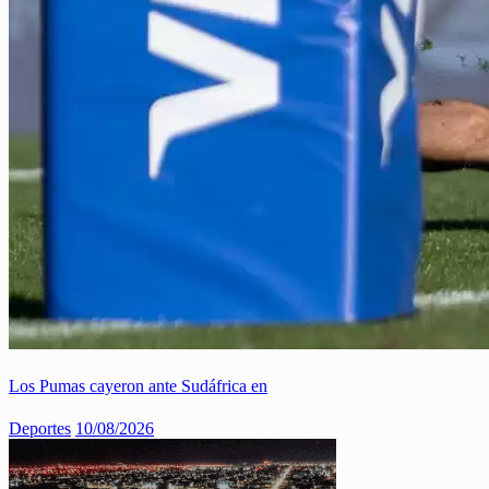
Los Pumas cayeron ante Sudáfrica en
Deportes
10/08/2026