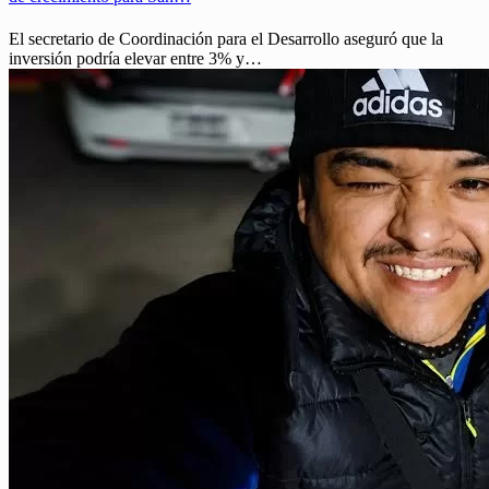
El secretario de Coordinación para el Desarrollo aseguró que la
inversión podría elevar entre 3% y…