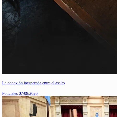
La conexión inesperada entre el asalto
Policiales
07/08/2026