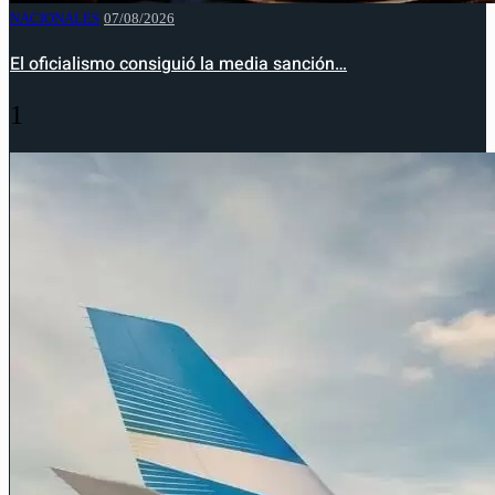
NACIONALES
07/08/2026
El oficialismo consiguió la media sanción…
1