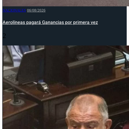
NACIONALES
06/08/2026
Aerolíneas pagará Ganancias por primera vez
2