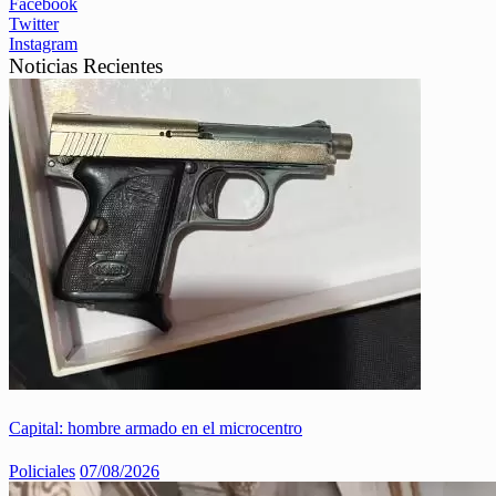
Facebook
Twitter
Instagram
Noticias Recientes
Capital: hombre armado en el microcentro
Policiales
07/08/2026