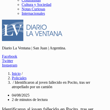
Columnistas
Cultura y Sociedad
Notas Curiosas
Internacionales
Diario La Ventana | San Juan | Argentina.
Facebook
Twitter
Instagram
Inicio
/
Policiales
/ Identificaron al joven fallecido en Pocito, tras ser
atropellado por un camión
04/08/2025
2 de minutos de lectura
Identificaron al joven fallecido en Pocito, tras ser