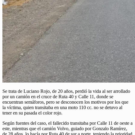
Se trata de Luciano Rojo, de 20 años, perdió la vida al ser arrollado
por un camión en el cruce de Ruta 40 y Calle 11, donde se
encuentran semáforos, pero se desconocen los motivos por los que
la víctima, quien transitaba en una moto 110 cc. no se detuvo al
tener en su pasada el color rojo.
Según fuentes del caso, el fallecido transitaba por Calle 11 de oeste a
este, mientras que el camión Volvo, guiado por Gonzalo Ramírez,
de 28 años, lo hacía por Ruta 40 de sur a norte, teniendo la prioridad