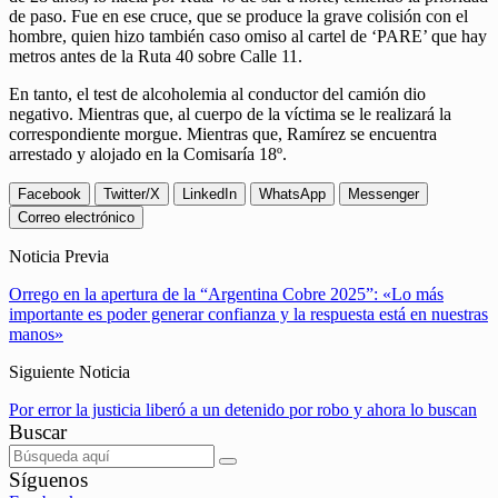
de paso. Fue en ese cruce, que se produce la grave colisión con el
hombre, quien hizo también caso omiso al cartel de ‘PARE’ que hay
metros antes de la Ruta 40 sobre Calle 11.
En tanto, el test de alcoholemia al conductor del camión dio
negativo. Mientras que, al cuerpo de la víctima se le realizará la
correspondiente morgue. Mientras que, Ramírez se encuentra
arrestado y alojado en la Comisaría 18º.
Facebook
Twitter/X
LinkedIn
WhatsApp
Messenger
Correo electrónico
Noticia Previa
Orrego en la apertura de la “Argentina Cobre 2025”: «Lo más
importante es poder generar confianza y la respuesta está en nuestras
manos»
Siguiente Noticia
Por error la justicia liberó a un detenido por robo y ahora lo buscan
Buscar
Síguenos