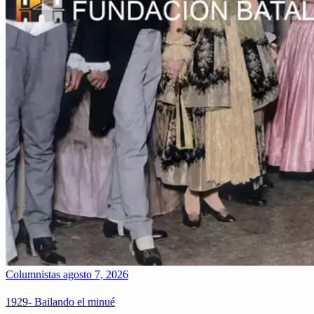
Columnistas
agosto 7, 2026
1929- Bailando el minué